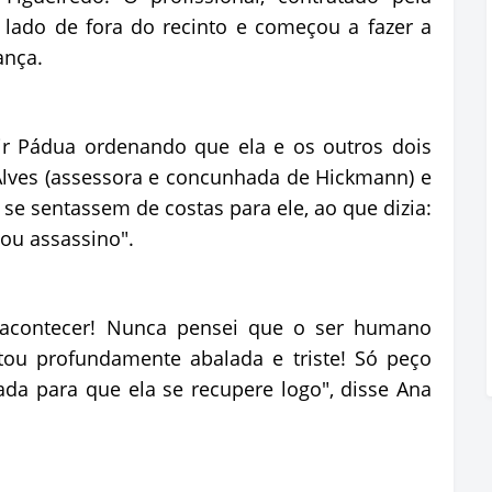
lado de fora do recinto e começou a fazer a
ança.
r Pádua ordenando que ela e os outros dois
lves (assessora e concunhada de Hickmann) e
se sentassem de costas para ele, ao que dizia:
ou assassino".
 acontecer! Nunca pensei que o ser humano
Estou profundamente abalada e triste! Só peço
a para que ela se recupere logo", disse Ana