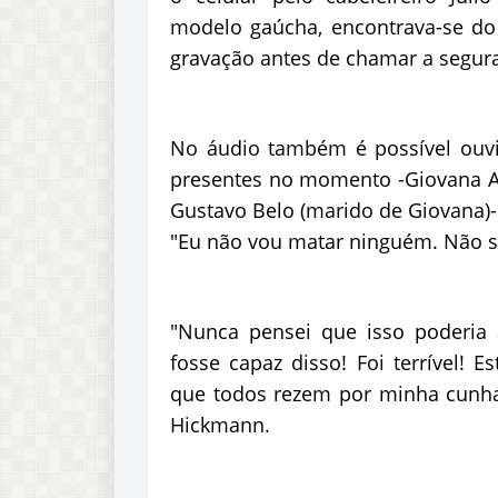
modelo gaúcha, encontrava-se do 
gravação antes de chamar a segur
No áudio também é possível ouvi
presentes no momento -Giovana A
Gustavo Belo (marido de Giovana)- 
"Eu não vou matar ninguém. Não s
"Nunca pensei que isso poderia
fosse capaz disso! Foi terrível! 
que todos rezem por minha cunhad
Hickmann.