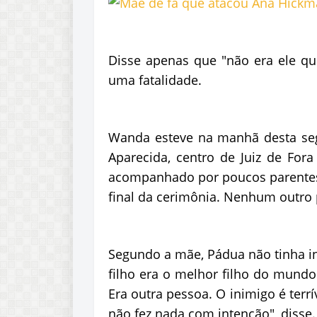
Disse apenas que "não era ele que
uma fatalidade.
Wanda esteve na manhã desta se
Aparecida, centro de Juiz de Fora
acompanhado por poucos parentes
final da cerimônia. Nenhum outro p
Segundo a mãe, Pádua não tinha i
filho era o melhor filho do mundo.
Era outra pessoa. O inimigo é terrí
não fez nada com intenção", disse.