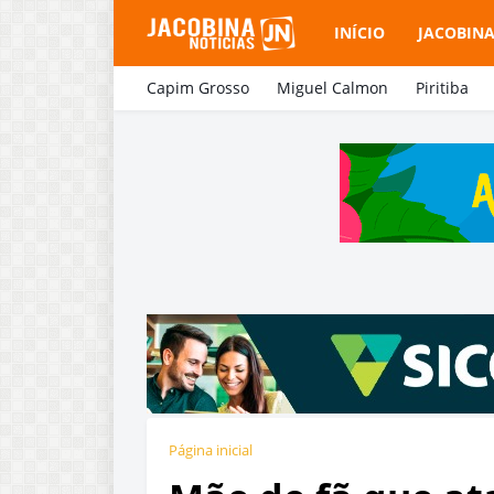
INÍCIO
JACOBIN
Capim Grosso
Miguel Calmon
Piritiba
Página inicial