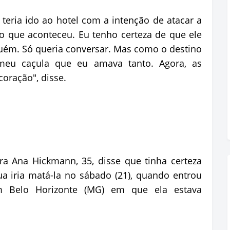
 teria ido ao hotel com a intenção de atacar a
o que aconteceu. Eu tenho certeza de que ele
nguém. Só queria conversar. Mas como o destino
o meu caçula que eu amava tanto. Agora, as
oração", disse.
a Ana Hickmann, 35, disse que tinha certeza
a iria matá-la no sábado (21), quando entrou
 Belo Horizonte (MG) em que ela estava