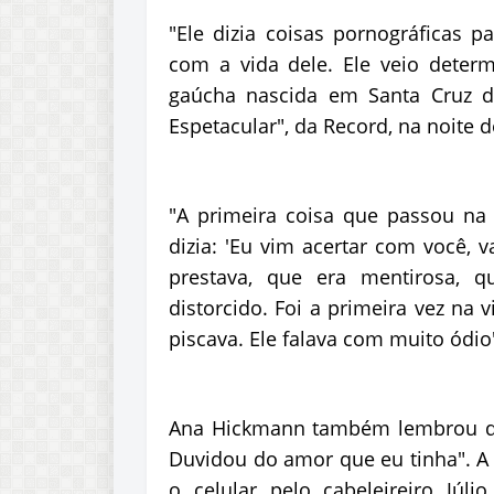
"Ele dizia coisas pornográficas 
com a vida dele. Ele veio deter
gaúcha nascida em Santa Cruz d
Espetacular", da Record, na noite 
"A primeira coisa que passou na 
dizia: 'Eu vim acertar com você,
prestava, que era mentirosa, 
distorcido. Foi a primeira vez na 
piscava. Ele falava com muito ódio"
Ana Hickmann também lembrou da
Duvidou do amor que eu tinha". A 
o celular pelo cabeleireiro Júlio