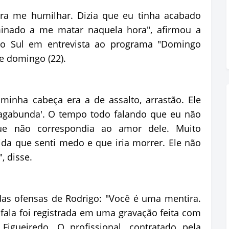
para me humilhar. Dizia que eu tinha acabado
minado a me matar naquela hora", afirmou a
o Sul em entrevista ao programa "Domingo
de domingo (22).
minha cabeça era a de assalto, arrastão. Ele
 vagabunda'. O tempo todo falando que eu não
que não correspondia ao amor dele. Muito
vida que senti medo e que iria morrer. Ele não
, disse.
s ofensas de Rodrigo: "Você é uma mentira.
fala foi registrada em uma gravação feita com
 Figueiredo. O profissional, contratado pela