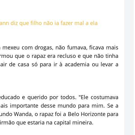
 mexeu com drogas, não fumava, ficava mais
rmou que o rapaz era recluso e que não tinha
ir de casa só para ir à academia ou levar a
ducado e querido por todos. "Ele costumava
 mais importante desse mundo para mim. Se a
undo Wanda, o rapaz foi a Belo Horizonte para
rmão que estaria na capital mineira.