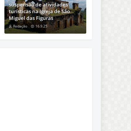
suspensão de atividades
turísticas na Igreja de São
Miguel das Figuras
Redação
16.9.25