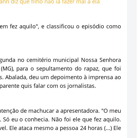
m fez aquilo", e classificou o episódio como
gunda no cemitério municipal Nossa Senhora
 (MG), para o sepultamento do rapaz, que foi
. Abalada, deu um depoimento à imprensa ao
arente quis falar com os jornalistas.
ntenção de machucar a apresentadora. "O meu
 Só eu o conhecia. Não foi ele que fez aquilo.
vel. Ele ataca mesmo a pessoa 24 horas (...) Ele