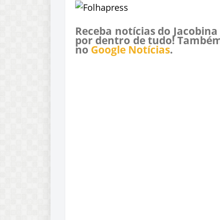
Receba notícias do Jacobina
por dentro de tudo! Também
no
Google Notícias
.