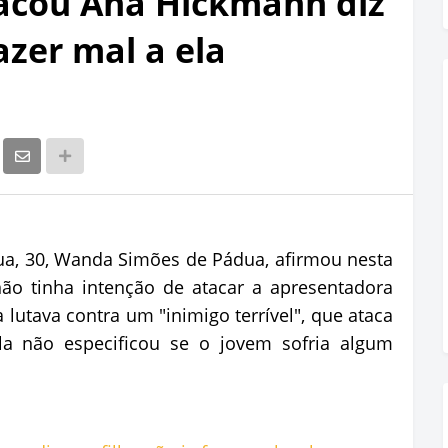
acou Ana Hickmann diz
azer mal a ela
a, 30, Wanda Simões de Pádua, afirmou nesta
não tinha intenção de atacar a apresentadora
lutava contra um "inimigo terrível", que ataca
la não especificou se o jovem sofria algum