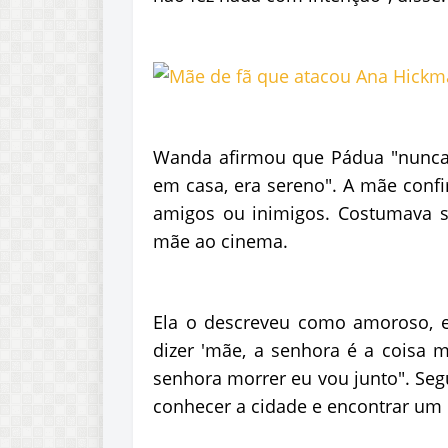
Wanda afirmou que Pádua "nunca
em casa, era sereno". A mãe confi
amigos ou inimigos. Costumava sa
mãe ao cinema.
Ela o descreveu como amoroso, e
dizer 'mãe, a senhora é a coisa
senhora morrer eu vou junto". Seg
conhecer a cidade e encontrar um i