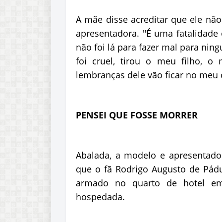
A mãe disse acreditar que ele não
apresentadora. "É uma fatalidade 
não foi lá para fazer mal para ni
foi cruel, tirou o meu filho, 
lembranças dele vão ficar no meu c
PENSEI QUE FOSSE MORRER
Abalada, a modelo e apresentador
que o fã Rodrigo Augusto de Pádu
armado no quarto de hotel em
hospedada.