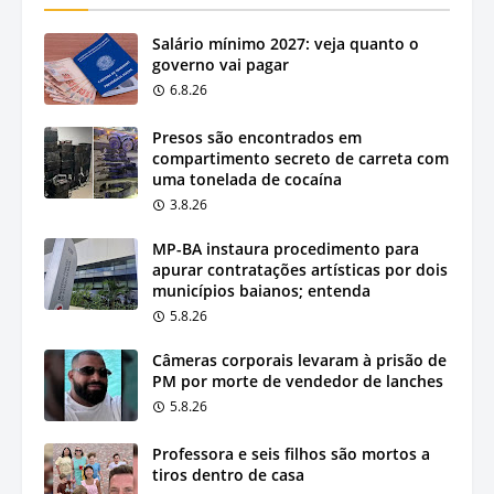
Salário mínimo 2027: veja quanto o
governo vai pagar
6.8.26
Presos são encontrados em
compartimento secreto de carreta com
uma tonelada de cocaína
3.8.26
MP-BA instaura procedimento para
apurar contratações artísticas por dois
municípios baianos; entenda
5.8.26
Câmeras corporais levaram à prisão de
PM por morte de vendedor de lanches
5.8.26
Professora e seis filhos são mortos a
tiros dentro de casa