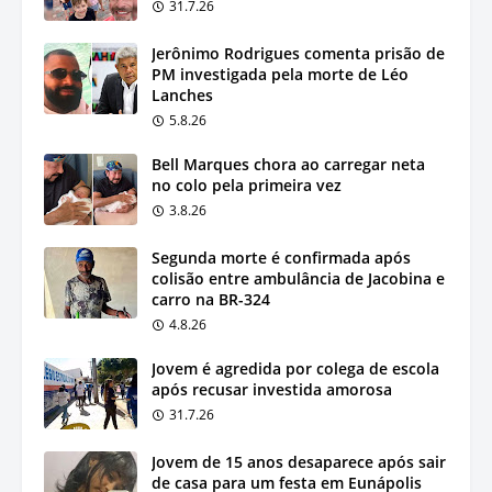
31.7.26
Jerônimo Rodrigues comenta prisão de
PM investigada pela morte de Léo
Lanches
5.8.26
Bell Marques chora ao carregar neta
no colo pela primeira vez
3.8.26
Segunda morte é confirmada após
colisão entre ambulância de Jacobina e
carro na BR-324
4.8.26
Jovem é agredida por colega de escola
após recusar investida amorosa
31.7.26
Jovem de 15 anos desaparece após sair
de casa para um festa em Eunápolis