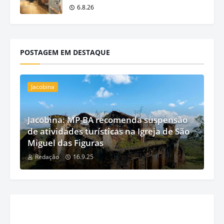
6.8.26
POSTAGEM EM DESTAQUE
Jacobina
Jacobina: MP-BA recomenda suspensão
de atividades turísticas na Igreja de São
Miguel das Figuras
Redação
16.9.25