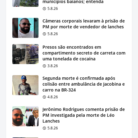
municípios baianos; entenda
5.8.26
Câmeras corporais levaram à prisão de
PM por morte de vendedor de lanches
5.8.26
Presos são encontrados em
compartimento secreto de carreta com
uma tonelada de cocaína
3.8.26
Segunda morte é confirmada após
colisão entre ambulância de Jacobina e
carro na BR-324
4.8.26
Jerônimo Rodrigues comenta prisão de
PM investigada pela morte de Léo
Lanches
5.8.26