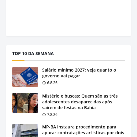
TOP 10 DA SEMANA
Salário mínimo 2027: veja quanto o
governo vai pagar
6.8.26
Mistério e buscas: Quem são as três
adolescentes desaparecidas após
saírem de festas na Bahia
7.8.26
MP-BA instaura procedimento para
apurar contratações artísticas por dois