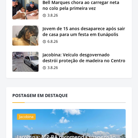
Bell Marques chora ao carregar neta
no colo pela primeira vez
3.8.26
Jovem de 15 anos desaparece após sair
de casa para um festa em Eunápolis
6.8.26
Jacobina: Veículo desgovernado
destrói proteção de madeira no Centro
3.8.26
POSTAGEM EM DESTAQUE
Jacobina
Jacobina: MP-BA recomenda suspensão