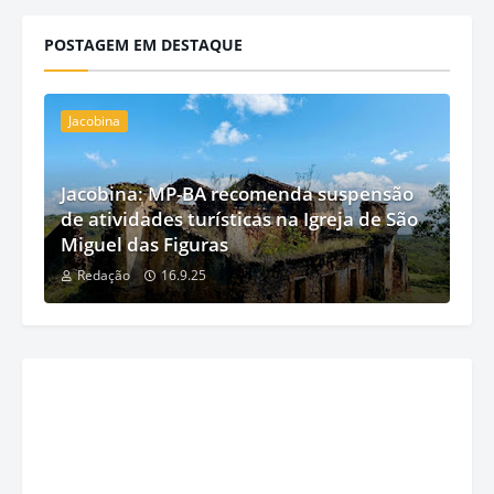
POSTAGEM EM DESTAQUE
Jacobina
Jacobina: MP-BA recomenda suspensão
de atividades turísticas na Igreja de São
Miguel das Figuras
Redação
16.9.25