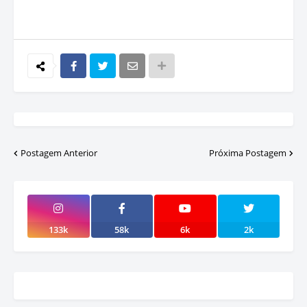
Postagem Anterior
Próxima Postagem
133k
58k
6k
2k