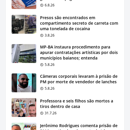
6.8.26
Presos são encontrados em
compartimento secreto de carreta com
uma tonelada de cocaína
3.8.26
MP-BA instaura procedimento para
apurar contratações artísticas por dois
municípios baianos; entenda
5.8.26
Câmeras corporais levaram à prisão de
PM por morte de vendedor de lanches
5.8.26
Professora e seis filhos são mortos a
tiros dentro de casa
31.7.26
Jerônimo Rodrigues comenta prisão de