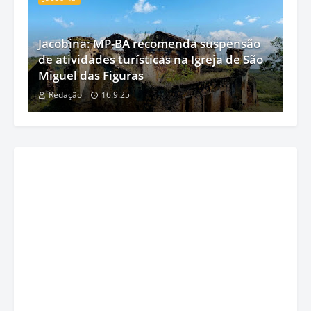
Jacobina: MP-BA recomenda suspensão
de atividades turísticas na Igreja de São
Miguel das Figuras
Redação
16.9.25