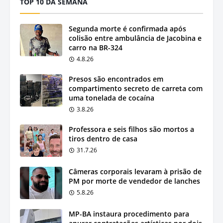
TOP 10 DA SEMANA
Segunda morte é confirmada após
colisão entre ambulância de Jacobina e
carro na BR-324
4.8.26
Presos são encontrados em
compartimento secreto de carreta com
uma tonelada de cocaína
3.8.26
Professora e seis filhos são mortos a
tiros dentro de casa
31.7.26
Câmeras corporais levaram à prisão de
PM por morte de vendedor de lanches
5.8.26
MP-BA instaura procedimento para