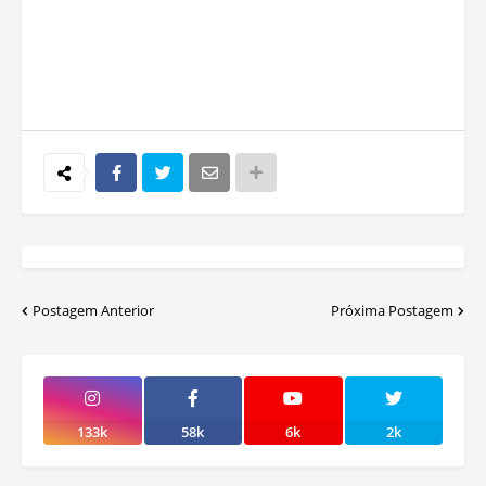
Postagem Anterior
Próxima Postagem
133k
58k
6k
2k