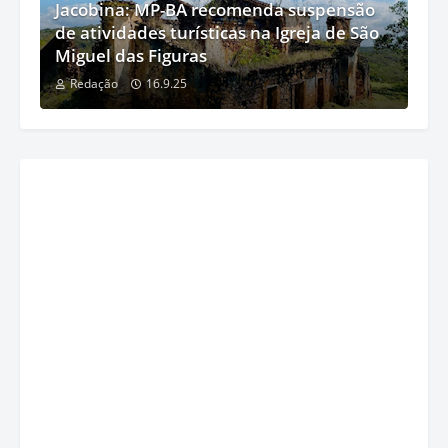
Jacobina: MP-BA recomenda suspensão
de atividades turísticas na Igreja de São
Miguel das Figuras
Redação
16.9.25