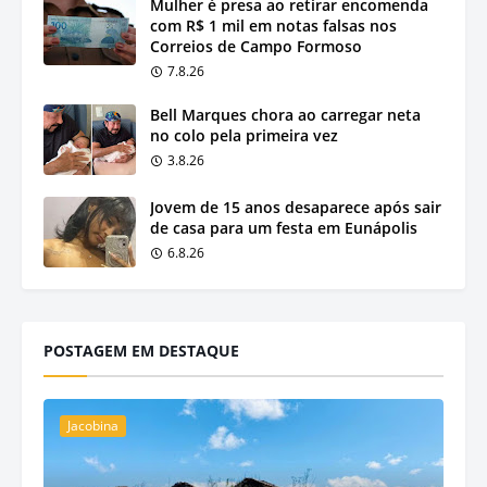
Mulher é presa ao retirar encomenda
com R$ 1 mil em notas falsas nos
Correios de Campo Formoso
7.8.26
Bell Marques chora ao carregar neta
no colo pela primeira vez
3.8.26
Jovem de 15 anos desaparece após sair
de casa para um festa em Eunápolis
6.8.26
POSTAGEM EM DESTAQUE
Jacobina