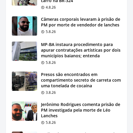
carro na BR-324
4.8.26
Câmeras corporais levaram à prisão de
PM por morte de vendedor de lanches
5.8.26
MP-BA instaura procedimento para
apurar contratações artísticas por dois
municípios baianos; entenda
5.8.26
Presos são encontrados em
compartimento secreto de carreta com
uma tonelada de cocaína
3.8.26
Jerônimo Rodrigues comenta prisão de
PM investigada pela morte de Léo
Lanches
5.8.26