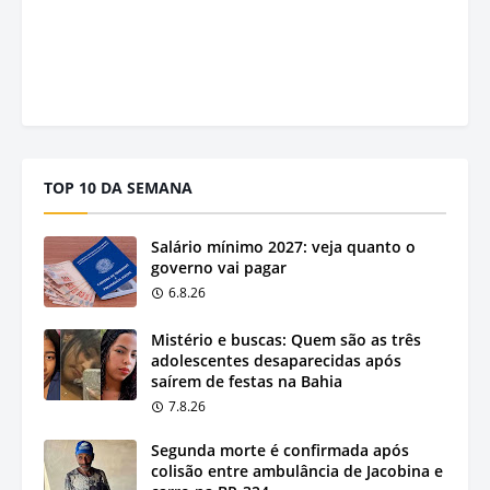
TOP 10 DA SEMANA
Salário mínimo 2027: veja quanto o
governo vai pagar
6.8.26
Mistério e buscas: Quem são as três
adolescentes desaparecidas após
saírem de festas na Bahia
7.8.26
Segunda morte é confirmada após
colisão entre ambulância de Jacobina e