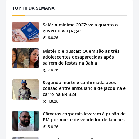
TOP 10 DA SEMANA
Salário mínimo 2027: veja quanto o
governo vai pagar
6.8.26
Mistério e buscas: Quem são as três
adolescentes desaparecidas após
saírem de festas na Bahia
7.8.26
Segunda morte é confirmada após
colisão entre ambulância de Jacobina e
carro na BR-324
4.8.26
Câmeras corporais levaram à prisão de
PM por morte de vendedor de lanches
5.8.26