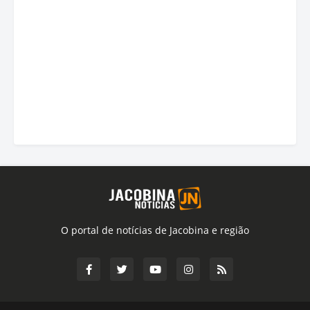
O portal de notícias de Jacobina e região