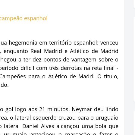
ua hegemonia em território espanhol: venceu
, enquanto Real Madrid e Atlético de Madrid
hegou a ter dez pontos de vantagem sobre o
íodo difícil com três derrotas na reta final -
ampeões para o Atlético de Madri. O título,
ado.
o gol logo aos 21 minutos. Neymar deu lindo
rea, o lateral esquerdo cruzou para o uruguaio
o lateral Daniel Alves alcançou uma bola que
o uruguaio antecipou a marcação e fazer o