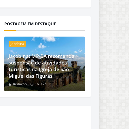
POSTAGEM EM DESTAQUE
Jacobina
Jacobina: MP-BA recomenda
suspensão de atividades
turísticas na Igreja de São
Miguel das Figuras
Redação
16.9.25