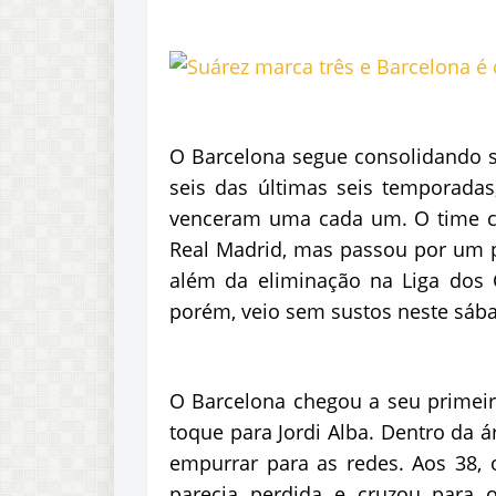
O Barcelona segue consolidando s
seis das últimas seis temporadas
venceram uma cada um. O time c
Real Madrid, mas passou por um per
além da eliminação na Liga dos C
porém, veio sem sustos neste sáb
O Barcelona chegou a seu primeir
toque para Jordi Alba. Dentro da á
empurrar para as redes. Aos 38, 
parecia perdida e cruzou para 