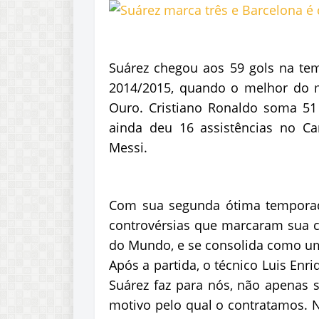
Suárez chegou aos 59 gols na te
2014/2015, quando o melhor do 
Ouro. Cristiano Ronaldo soma 51
ainda deu 16 assistências no C
Messi.
Com sua segunda ótima temporada
controvérsias que marcaram sua c
do Mundo, e se consolida como u
Após a partida, o técnico Luis Enr
Suárez faz para nós, não apenas s
motivo pelo qual o contratamos. 