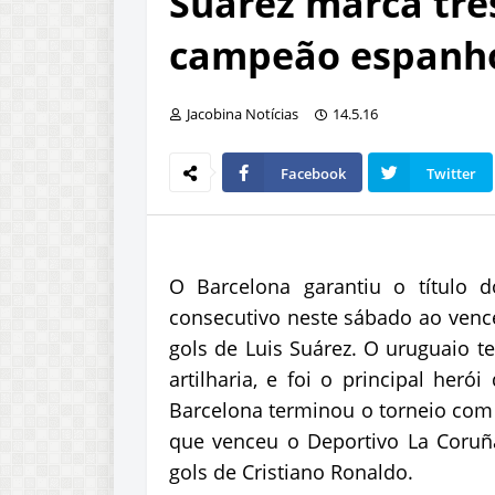
Suárez marca trê
campeão espanh
Jacobina Notícias
14.5.16
Facebook
Twitter
O Barcelona garantiu o título
consecutivo neste sábado ao vence
gols de Luis Suárez. O uruguaio 
artilharia, e foi o principal heró
Barcelona terminou o torneio com 
que venceu o Deportivo La Coruña
gols de Cristiano Ronaldo.