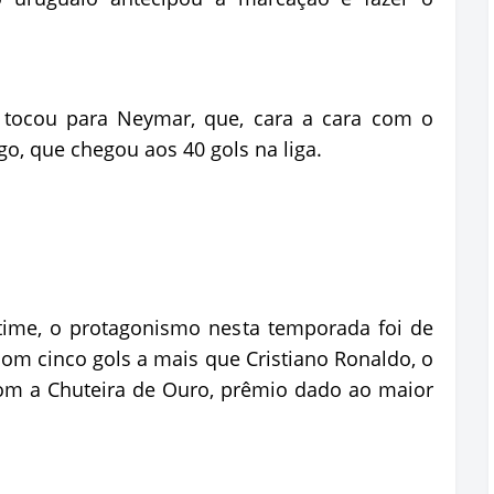
 tocou para Neymar, que, cara a cara com o
go, que chegou aos 40 gols na liga.
me, o protagonismo nesta temporada foi de
 com cinco gols a mais que Cristiano Ronaldo, o
om a Chuteira de Ouro, prêmio dado ao maior