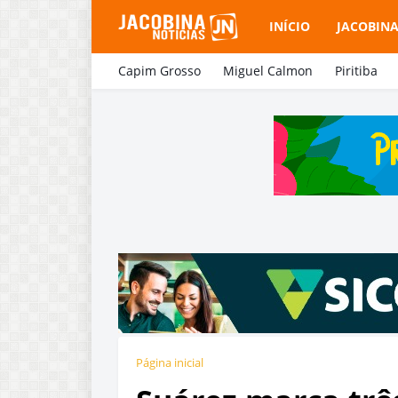
INÍCIO
JACOBIN
Capim Grosso
Miguel Calmon
Piritiba
Página inicial