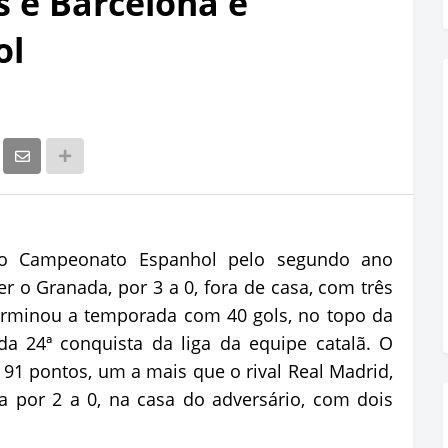
s e Barcelona é
ol
 do Campeonato Espanhol pelo segundo ano
r o Granada, por 3 a 0, fora de casa, com três
terminou a temporada com 40 gols, no topo da
i da 24ª conquista da liga da equipe catalã. O
91 pontos, um a mais que o rival Real Madrid,
 por 2 a 0, na casa do adversário, com dois