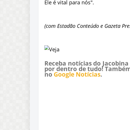
Ele é vital para nós".
(com Estadão Conteúdo e Gazeta Pre
Receba notícias do Jacobina
por dentro de tudo! Também
no
Google Notícias
.