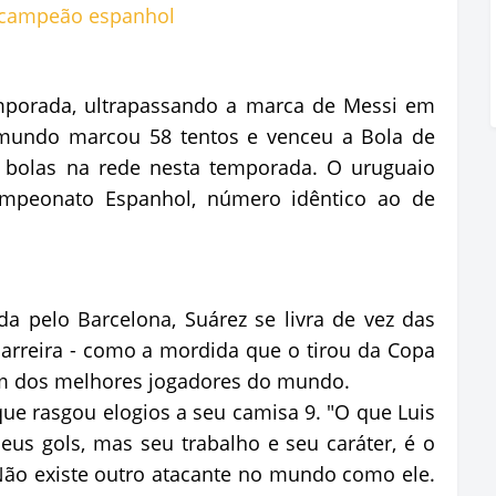
mporada, ultrapassando a marca de Messi em
mundo marcou 58 tentos e venceu a Bola de
 bolas na rede nesta temporada. O uruguaio
ampeonato Espanhol, número idêntico ao de
 pelo Barcelona, Suárez se livra de vez das
arreira - como a mordida que o tirou da Copa
m dos melhores jogadores do mundo.
ique rasgou elogios a seu camisa 9. "O que Luis
eus gols, mas seu trabalho e seu caráter, é o
Não existe outro atacante no mundo como ele.