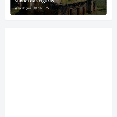
Miguel das Figuras
Redação
16.9.25