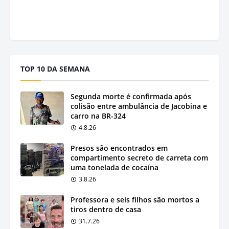
TOP 10 DA SEMANA
Segunda morte é confirmada após
colisão entre ambulância de Jacobina e
carro na BR-324
4.8.26
Presos são encontrados em
compartimento secreto de carreta com
uma tonelada de cocaína
3.8.26
Professora e seis filhos são mortos a
tiros dentro de casa
31.7.26