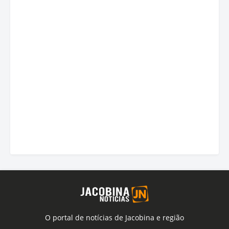
O portal de notícias de Jacobina e região