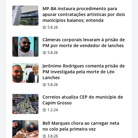
MP-BA instaura procedimento para
apurar contratações artísticas por dois
municípios baianos; entenda
5.8.26
Câmeras corporais levaram à prisão de
PM por morte de vendedor de lanches
5.8.26
Jerônimo Rodrigues comenta prisão de
PM investigada pela morte de Léo
Lanches
5.8.26
Correios atualiza CEP do município de
Capim Grosso
1.2.24
Bell Marques chora ao carregar neta
no colo pela primeira vez
3.8.26