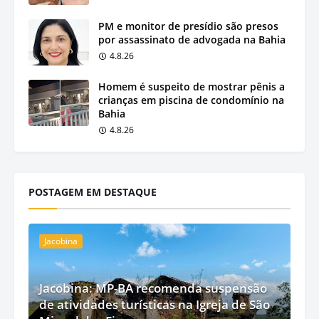
PM e monitor de presídio são presos
por assassinato de advogada na Bahia
4.8.26
Homem é suspeito de mostrar pênis a
crianças em piscina de condomínio na
Bahia
4.8.26
POSTAGEM EM DESTAQUE
Jacobina
Jacobina: MP-BA recomenda suspensão
de atividades turísticas na Igreja de São