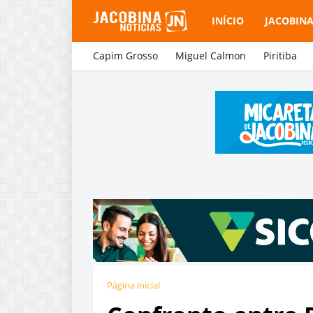
INÍCIO
JACOBIN
Capim Grosso
Miguel Calmon
Piritiba
Página inicial