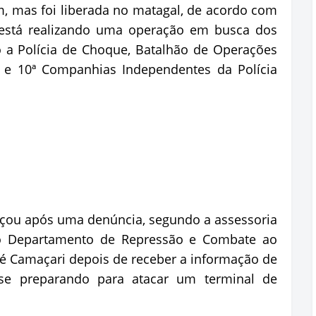
, mas foi liberada no matagal, de acordo com
 está realizando uma operação em busca dos
o a Polícia de Choque, Batalhão de Operações
ª e 10ª Companhias Independentes da Polícia
eçou após uma denúncia, segundo a assessoria
s do Departamento de Repressão e Combate ao
é Camaçari depois de receber a informação de
e preparando para atacar um terminal de