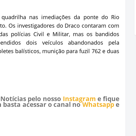
 quadrilha nas imediações da ponte do Rio
nto. Os investigadores do Draco contaram com
as polícias Civil e Militar, mas os bandidos
eendidos dois veículos abandonados pela
oletes balísticos, munição para fuzil 762 e duas
 Notícias pelo nosso
Instagram
e fique
 basta acessar o canal no
Whatsapp
e