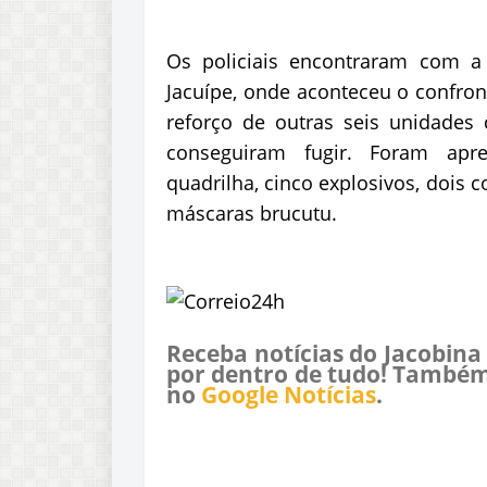
Os policiais encontraram com a
Jacuípe, onde aconteceu o confro
reforço de outras seis unidades d
conseguiram fugir. Foram apr
quadrilha, cinco explosivos, dois c
máscaras brucutu.
Receba notícias do Jacobina
por dentro de tudo! Também
no
Google Notícias
.