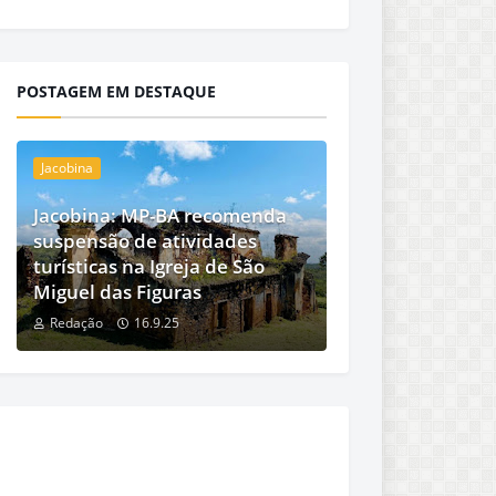
POSTAGEM EM DESTAQUE
Jacobina
Jacobina: MP-BA recomenda
suspensão de atividades
turísticas na Igreja de São
Miguel das Figuras
Redação
16.9.25