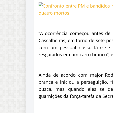
“A ocorrência começou antes de 
Cascalheiras, em torno de sete pe
com um pessoal nosso lá e se 
resgatados em um carro branco”, e
Ainda de acordo com major Rodr
branca e iniciou a perseguição.
busca, mas quando eles se de
guarnições da força-tarefa da Secr