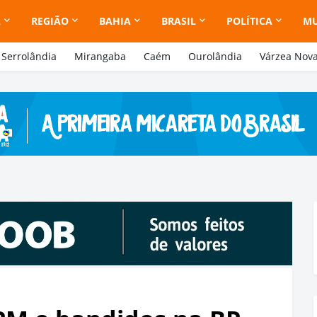
A
REGIÃO
BAHIA
BRASIL
POLÍTICA
M
Serrolândia
Mirangaba
Caém
Ourolândia
Várzea Nov