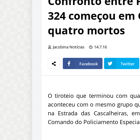
Confronto entre 
324 começou em 
quatro mortos
Jacobina Notícias
14.7.16
Facebook
Twitter
O tiroteio que terminou com qua
aconteceu com o mesmo grupo que t
na Estrada das Cascalheiras, e
Comando do Policiamento Especiali