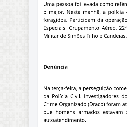
Uma pessoa foi levada como refém
o major. Nesta manhã, a polícia
foragidos. Participam da operaçã
Especiais, Grupamento Aéreo, 22
Militar de Simões Filho e Candeias.
Denúncia
Na terça-feira, a perseguição com
da Polícia Civil. Investigadore
Crime Organizado (Draco) foram at
que homens armados estavam s
autoatendimento.