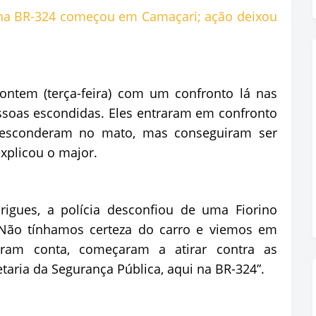
ontem (terça-feira) com um confronto lá nas
ssoas escondidas. Eles entraram em confronto
esconderam no mato, mas conseguiram ser
xplicou o major.
igues, a polícia desconfiou de uma Fiorino
 “Não tínhamos certeza do carro e viemos em
ram conta, começaram a atirar contra as
etaria da Segurança Pública, aqui na BR-324”.