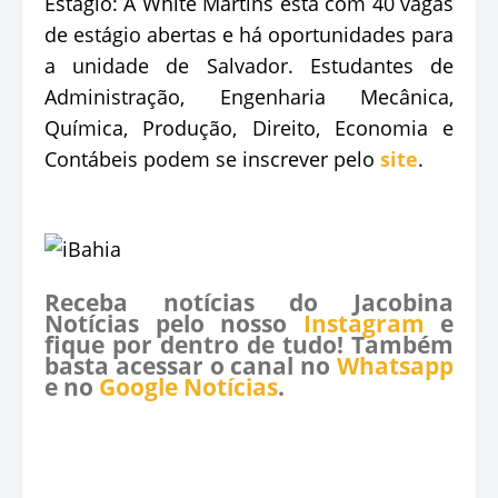
Estágio: A White Martins está com 40 vagas
de estágio abertas e há oportunidades para
a unidade de Salvador. Estudantes de
Administração, Engenharia Mecânica,
Química, Produção, Direito, Economia e
Contábeis podem se inscrever pelo
site
.
Receba notícias do Jacobina
Notícias pelo nosso
Instagram
e
fique por dentro de tudo! Também
basta acessar o canal no
Whatsapp
e no
Google Notícias
.