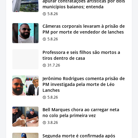
apurar contratações artísticas por dois
municípios baianos; entenda
5.8.26
Câmeras corporais levaram à prisão de
PM por morte de vendedor de lanches
5.8.26
Professora e seis filhos são mortos a
tiros dentro de casa
31.7.26
Jerônimo Rodrigues comenta prisão de
PM investigada pela morte de Léo
Lanches
5.8.26
Bell Marques chora ao carregar neta
no colo pela primeira vez
3.8.26
Segunda morte é confirmada após