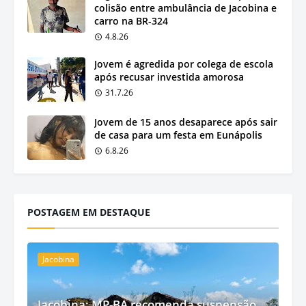
colisão entre ambulância de Jacobina e
carro na BR-324
4.8.26
Jovem é agredida por colega de escola
após recusar investida amorosa
31.7.26
Jovem de 15 anos desaparece após sair
de casa para um festa em Eunápolis
6.8.26
POSTAGEM EM DESTAQUE
Jacobina
Jacobina: MP-BA recomenda suspensão