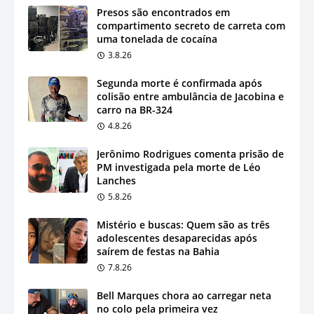
Presos são encontrados em
compartimento secreto de carreta com
uma tonelada de cocaína
3.8.26
Segunda morte é confirmada após
colisão entre ambulância de Jacobina e
carro na BR-324
4.8.26
Jerônimo Rodrigues comenta prisão de
PM investigada pela morte de Léo
Lanches
5.8.26
Mistério e buscas: Quem são as três
adolescentes desaparecidas após
saírem de festas na Bahia
7.8.26
Bell Marques chora ao carregar neta
no colo pela primeira vez