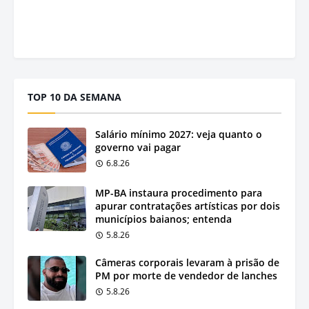
TOP 10 DA SEMANA
Salário mínimo 2027: veja quanto o
governo vai pagar
6.8.26
MP-BA instaura procedimento para
apurar contratações artísticas por dois
municípios baianos; entenda
5.8.26
Câmeras corporais levaram à prisão de
PM por morte de vendedor de lanches
5.8.26