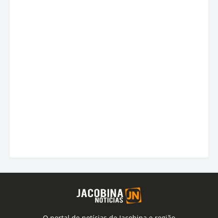
O portal de notícias de Jacobina e região