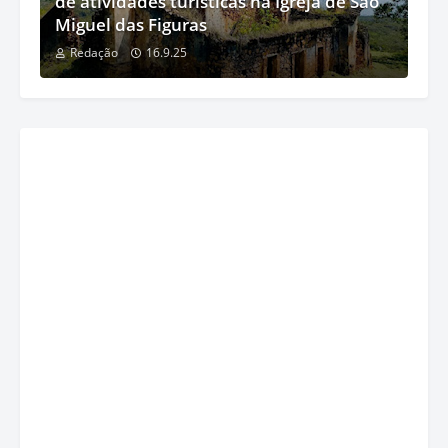
de atividades turísticas na Igreja de São
Miguel das Figuras
Redação
16.9.25