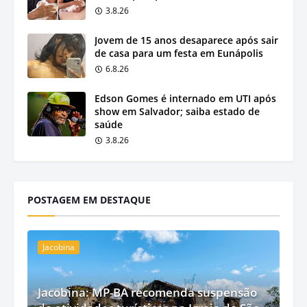
3.8.26
Jovem de 15 anos desaparece após sair
de casa para um festa em Eunápolis
6.8.26
Edson Gomes é internado em UTI após
show em Salvador; saiba estado de
saúde
3.8.26
POSTAGEM EM DESTAQUE
Jacobina
Jacobina: MP-BA recomenda suspensão