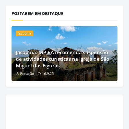
POSTAGEM EM DESTAQUE
Jacobina
Jacobina: MP-BA recomenda suspensão
de atividades turísticas na Igreja de São
Miguel das Figuras
Redação
16.9.25