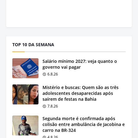
TOP 10 DA SEMANA
Salário mínimo 2027: veja quanto o
governo vai pagar
6.8.26
Mistério e buscas: Quem são as três
adolescentes desaparecidas após
saírem de festas na Bahia
7.8.26
Segunda morte é confirmada após
colisão entre ambulância de Jacobina e
carro na BR-324
4.8.26