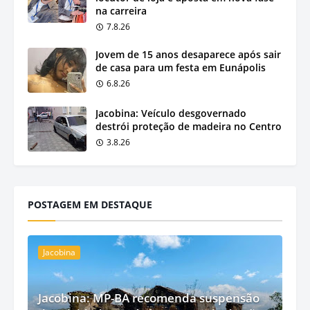
na carreira
7.8.26
Jovem de 15 anos desaparece após sair
de casa para um festa em Eunápolis
6.8.26
Jacobina: Veículo desgovernado
destrói proteção de madeira no Centro
3.8.26
POSTAGEM EM DESTAQUE
Jacobina
Jacobina: MP-BA recomenda suspensão