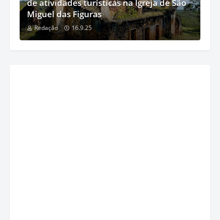
de atividades turísticas na Igreja de São
Miguel das Figuras
Redação
16.9.25