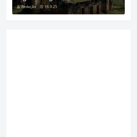
Redação
16.9.25