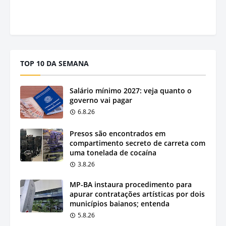
TOP 10 DA SEMANA
Salário mínimo 2027: veja quanto o
governo vai pagar
6.8.26
Presos são encontrados em
compartimento secreto de carreta com
uma tonelada de cocaína
3.8.26
MP-BA instaura procedimento para
apurar contratações artísticas por dois
municípios baianos; entenda
5.8.26