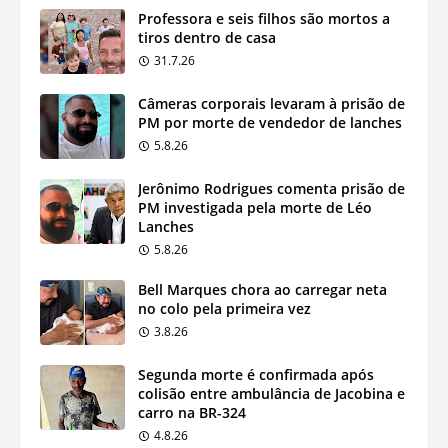
Professora e seis filhos são mortos a
tiros dentro de casa
31.7.26
Câmeras corporais levaram à prisão de
PM por morte de vendedor de lanches
5.8.26
Jerônimo Rodrigues comenta prisão de
PM investigada pela morte de Léo
Lanches
5.8.26
Bell Marques chora ao carregar neta
no colo pela primeira vez
3.8.26
Segunda morte é confirmada após
colisão entre ambulância de Jacobina e
carro na BR-324
4.8.26