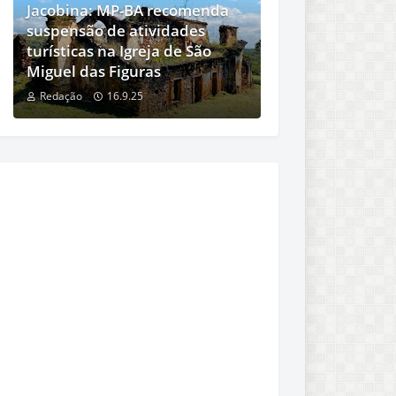
Jacobina: MP-BA recomenda
suspensão de atividades
turísticas na Igreja de São
Miguel das Figuras
Redação
16.9.25