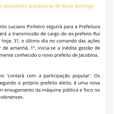
ito Luciano Pinheiro seguirá para a Prefeitura
erá a transmissão de cargo do ex-prefeito Rui
hoje, 31, o último dia no comando das ações
r de amanhã, 1º, inicia-se a inédita gestão de
mente conhecido o novo prefeito de Jacobina.
o 'contará com a participação popular'. Os
 segundo o próprio prefeito eleito, é uma nova
om enxugamento da máquina pública e foco no
cobinenses.