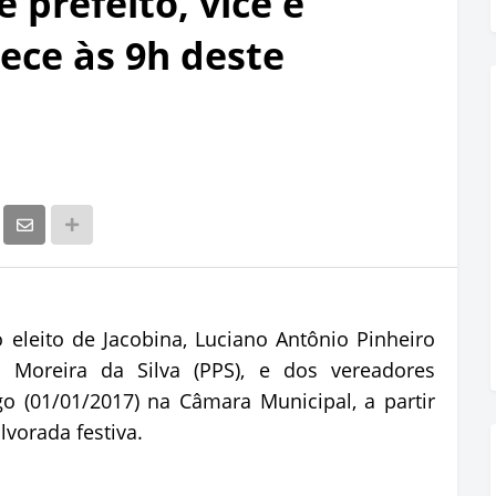
 prefeito, vice e
ece às 9h deste
 eleito de Jacobina, Luciano Antônio Pinheiro
on Moreira da Silva (PPS), e dos vereadores
 (01/01/2017) na Câmara Municipal, a partir
lvorada festiva.