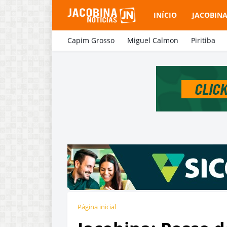
INÍCIO
JACOBIN
Capim Grosso
Miguel Calmon
Piritiba
Página inicial