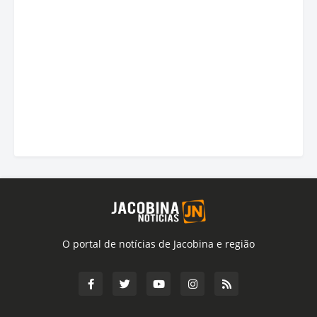
O portal de notícias de Jacobina e região