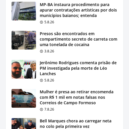
MP-BA instaura procedimento para
apurar contratações artísticas por dois
municípios baianos; entenda
5.8.26
Presos são encontrados em
compartimento secreto de carreta com
uma tonelada de cocaína
3.8.26
Jerônimo Rodrigues comenta prisão de
PM investigada pela morte de Léo
Lanches
5.8.26
Mulher é presa ao retirar encomenda
com R$ 1 mil em notas falsas nos
Correios de Campo Formoso
7.8.26
Bell Marques chora ao carregar neta
no colo pela primeira vez