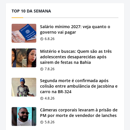
TOP 10 DA SEMANA
Salário mínimo 2027: veja quanto o
governo vai pagar
6.8.26
Mistério e buscas: Quem são as três
adolescentes desaparecidas após
saírem de festas na Bahia
7.8.26
Segunda morte é confirmada após
colisão entre ambulância de Jacobina e
carro na BR-324
4.8.26
Câmeras corporais levaram à prisão de
PM por morte de vendedor de lanches
5.8.26