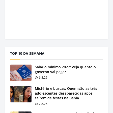
TOP 10 DA SEMANA
Salário mínimo 2027: veja quanto o
governo vai pagar
6.8.26
Mistério e buscas: Quem são as três
adolescentes desaparecidas após
saírem de festas na Bahia
7.8.26