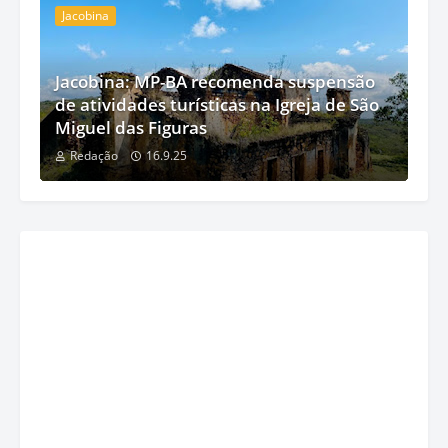
Jacobina
Jacobina: MP-BA recomenda suspensão
de atividades turísticas na Igreja de São
Miguel das Figuras
Redação
16.9.25