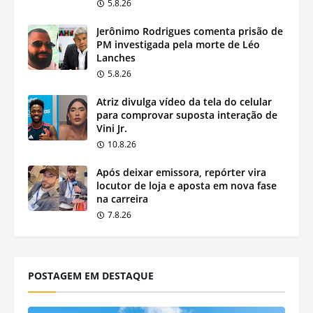
5.8.26
Jerônimo Rodrigues comenta prisão de
PM investigada pela morte de Léo
Lanches
5.8.26
Atriz divulga vídeo da tela do celular
para comprovar suposta interação de
Vini Jr.
10.8.26
Após deixar emissora, repórter vira
locutor de loja e aposta em nova fase
na carreira
7.8.26
POSTAGEM EM DESTAQUE