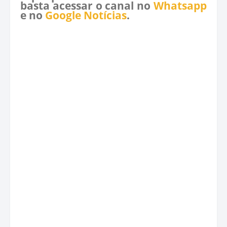
basta acessar o canal no
Whatsapp
e no
Google Notícias
.