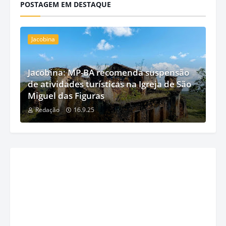
POSTAGEM EM DESTAQUE
Jacobina
Jacobina: MP-BA recomenda suspensão
de atividades turísticas na Igreja de São
Miguel das Figuras
Redação
16.9.25