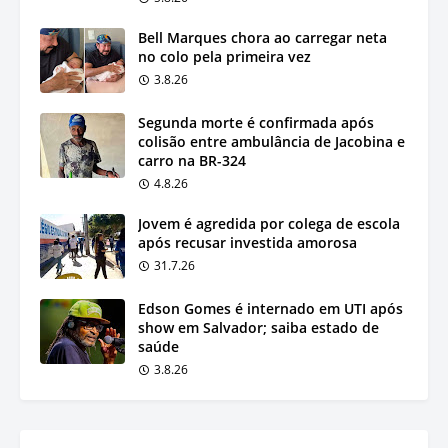
Bell Marques chora ao carregar neta
no colo pela primeira vez
3.8.26
Segunda morte é confirmada após
colisão entre ambulância de Jacobina e
carro na BR-324
4.8.26
Jovem é agredida por colega de escola
após recusar investida amorosa
31.7.26
Edson Gomes é internado em UTI após
show em Salvador; saiba estado de
saúde
3.8.26