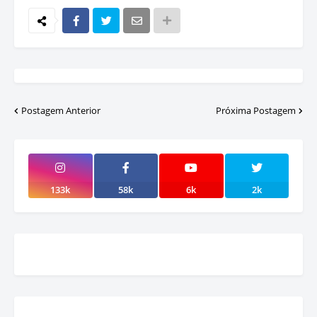
Postagem Anterior
Próxima Postagem
133k
58k
6k
2k