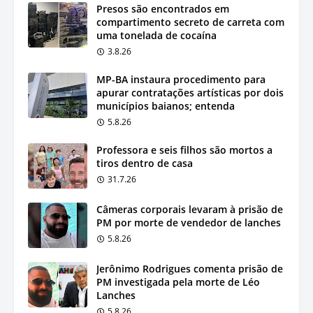
Presos são encontrados em
compartimento secreto de carreta com
uma tonelada de cocaína
3.8.26
MP-BA instaura procedimento para
apurar contratações artísticas por dois
municípios baianos; entenda
5.8.26
Professora e seis filhos são mortos a
tiros dentro de casa
31.7.26
Câmeras corporais levaram à prisão de
PM por morte de vendedor de lanches
5.8.26
Jerônimo Rodrigues comenta prisão de
PM investigada pela morte de Léo
Lanches
5.8.26