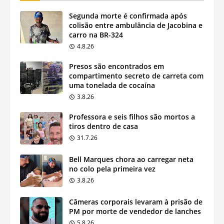
Segunda morte é confirmada após
colisão entre ambulância de Jacobina e
carro na BR-324
4.8.26
Presos são encontrados em
compartimento secreto de carreta com
uma tonelada de cocaína
3.8.26
Professora e seis filhos são mortos a
tiros dentro de casa
31.7.26
Bell Marques chora ao carregar neta
no colo pela primeira vez
3.8.26
Câmeras corporais levaram à prisão de
PM por morte de vendedor de lanches
5.8.26