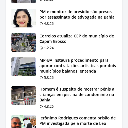
PM e monitor de presídio são presos
por assassinato de advogada na Bahia
4.8.26
Correios atualiza CEP do município de
Capim Grosso
1.2.24
MP-BA instaura procedimento para
apurar contratações artísticas por dois
municípios baianos; entenda
5.8.26
Homem é suspeito de mostrar pênis a
crianças em piscina de condomínio na
Bahia
4.8.26
Jerônimo Rodrigues comenta prisão de
PM investigada pela morte de Léo