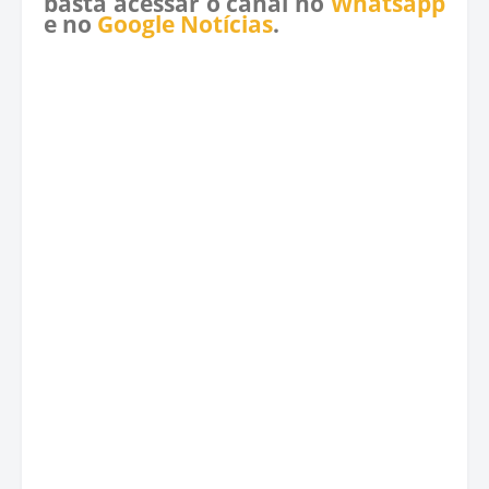
basta acessar o canal no
Whatsapp
e no
Google Notícias
.