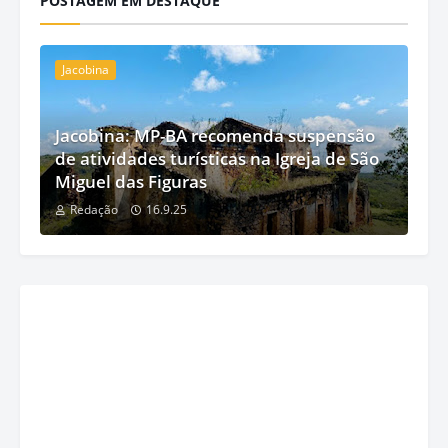
POSTAGEM EM DESTAQUE
Jacobina
Jacobina: MP-BA recomenda suspensão
de atividades turísticas na Igreja de São
Miguel das Figuras
Redação
16.9.25