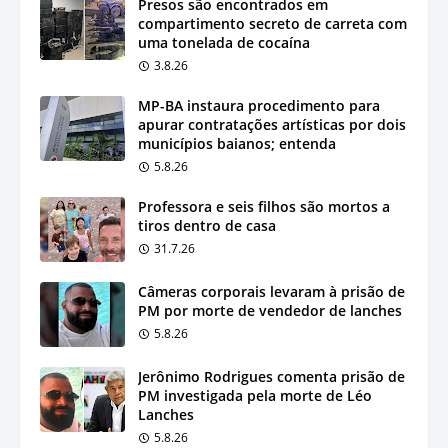
Presos são encontrados em
compartimento secreto de carreta com
uma tonelada de cocaína
3.8.26
MP-BA instaura procedimento para
apurar contratações artísticas por dois
municípios baianos; entenda
5.8.26
Professora e seis filhos são mortos a
tiros dentro de casa
31.7.26
Câmeras corporais levaram à prisão de
PM por morte de vendedor de lanches
5.8.26
Jerônimo Rodrigues comenta prisão de
PM investigada pela morte de Léo
Lanches
5.8.26