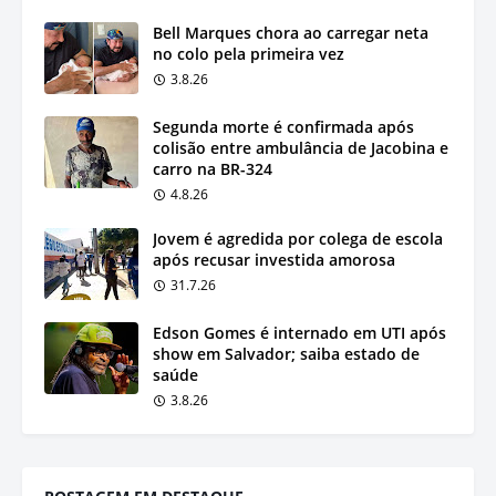
Bell Marques chora ao carregar neta
no colo pela primeira vez
3.8.26
Segunda morte é confirmada após
colisão entre ambulância de Jacobina e
carro na BR-324
4.8.26
Jovem é agredida por colega de escola
após recusar investida amorosa
31.7.26
Edson Gomes é internado em UTI após
show em Salvador; saiba estado de
saúde
3.8.26