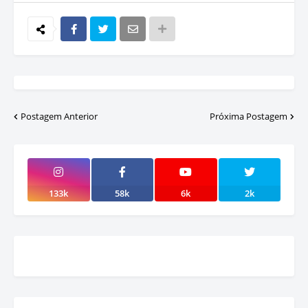
Postagem Anterior
Próxima Postagem
133k
58k
6k
2k