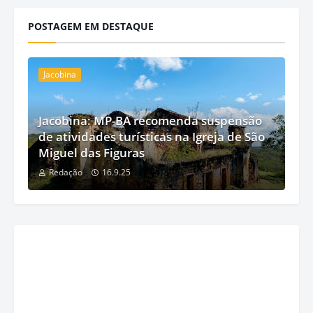
POSTAGEM EM DESTAQUE
Jacobina
Jacobina: MP-BA recomenda suspensão
de atividades turísticas na Igreja de São
Miguel das Figuras
Redação
16.9.25