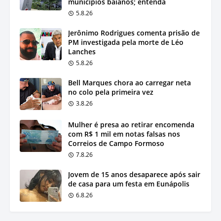
municípios baianos; entenda
5.8.26
Jerônimo Rodrigues comenta prisão de
PM investigada pela morte de Léo
Lanches
5.8.26
Bell Marques chora ao carregar neta
no colo pela primeira vez
3.8.26
Mulher é presa ao retirar encomenda
com R$ 1 mil em notas falsas nos
Correios de Campo Formoso
7.8.26
Jovem de 15 anos desaparece após sair
de casa para um festa em Eunápolis
6.8.26