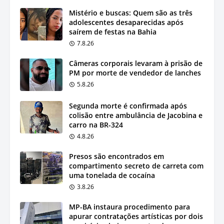
Mistério e buscas: Quem são as três
adolescentes desaparecidas após
saírem de festas na Bahia
7.8.26
Câmeras corporais levaram à prisão de
PM por morte de vendedor de lanches
5.8.26
Segunda morte é confirmada após
colisão entre ambulância de Jacobina e
carro na BR-324
4.8.26
Presos são encontrados em
compartimento secreto de carreta com
uma tonelada de cocaína
3.8.26
MP-BA instaura procedimento para
apurar contratações artísticas por dois