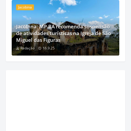
Jacobina
Jacobina: MP-BA recomenda suspensão
de atividades turísticas na Igreja de São
Miguel das Figuras
Redação
16.9.25