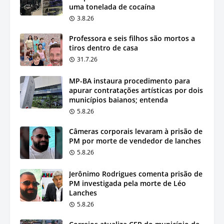
uma tonelada de cocaína
3.8.26
Professora e seis filhos são mortos a
tiros dentro de casa
31.7.26
MP-BA instaura procedimento para
apurar contratações artísticas por dois
municípios baianos; entenda
5.8.26
Câmeras corporais levaram à prisão de
PM por morte de vendedor de lanches
5.8.26
Jerônimo Rodrigues comenta prisão de
PM investigada pela morte de Léo
Lanches
5.8.26