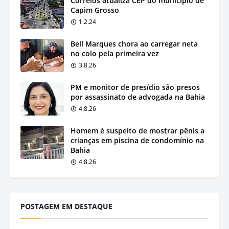
Correios atualiza CEP do município de
Capim Grosso
1.2.24
Bell Marques chora ao carregar neta
no colo pela primeira vez
3.8.26
PM e monitor de presídio são presos
por assassinato de advogada na Bahia
4.8.26
Homem é suspeito de mostrar pênis a
crianças em piscina de condomínio na
Bahia
4.8.26
POSTAGEM EM DESTAQUE