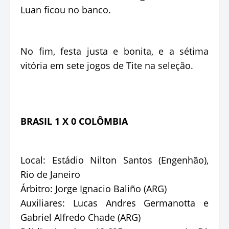
Luan ficou no banco.
No fim, festa justa e bonita, e a sétima
vitória em sete jogos de Tite na seleção.
BRASIL 1 X 0 COLÔMBIA
Local: Estádio Nilton Santos (Engenhão),
Rio de Janeiro
Árbitro: Jorge Ignacio Baliño (ARG)
Auxiliares: Lucas Andres Germanotta e
Gabriel Alfredo Chade (ARG)