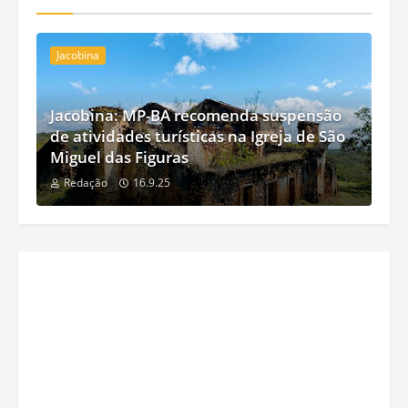
Jacobina
Jacobina: MP-BA recomenda suspensão
de atividades turísticas na Igreja de São
Miguel das Figuras
Redação
16.9.25