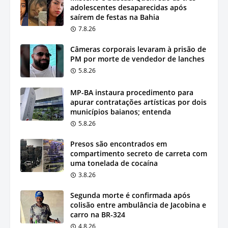
adolescentes desaparecidas após
saírem de festas na Bahia
7.8.26
Câmeras corporais levaram à prisão de
PM por morte de vendedor de lanches
5.8.26
MP-BA instaura procedimento para
apurar contratações artísticas por dois
municípios baianos; entenda
5.8.26
Presos são encontrados em
compartimento secreto de carreta com
uma tonelada de cocaína
3.8.26
Segunda morte é confirmada após
colisão entre ambulância de Jacobina e
carro na BR-324
4.8.26