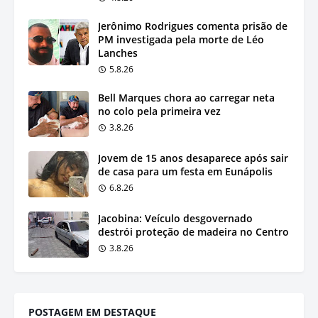
Jerônimo Rodrigues comenta prisão de
PM investigada pela morte de Léo
Lanches
5.8.26
Bell Marques chora ao carregar neta
no colo pela primeira vez
3.8.26
Jovem de 15 anos desaparece após sair
de casa para um festa em Eunápolis
6.8.26
Jacobina: Veículo desgovernado
destrói proteção de madeira no Centro
3.8.26
POSTAGEM EM DESTAQUE