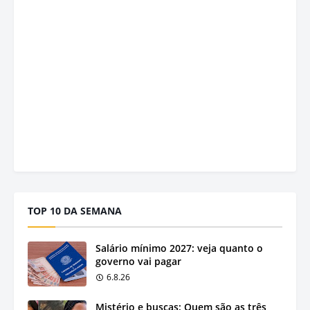
TOP 10 DA SEMANA
Salário mínimo 2027: veja quanto o
governo vai pagar
6.8.26
Mistério e buscas: Quem são as três