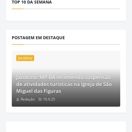
TOP 10 DA SEMANA
POSTAGEM EM DESTAQUE
Jacobina
Jacobina: MP-BA recomenda suspensão
de atividades turísticas na Igreja de São
Miguel das Figuras
Redação
16.9.25