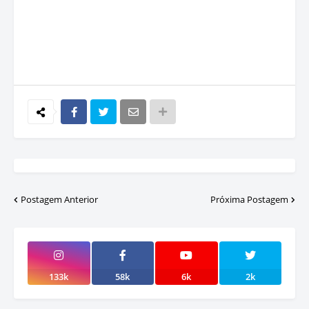
Postagem Anterior
Próxima Postagem
133k
58k
6k
2k