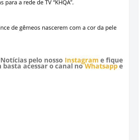
as para a rede de TV “KHQA”.
hance de gêmeos nascerem com a cor da pele
 Notícias pelo nosso
Instagram
e fique
 basta acessar o canal no
Whatsapp
e