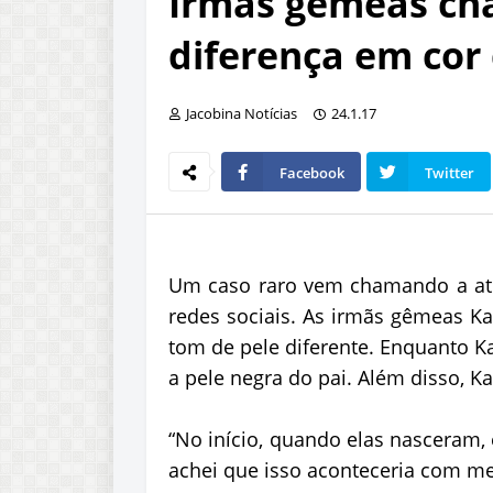
Irmãs gêmeas ch
diferença em cor 
Jacobina Notícias
24.1.17
Facebook
Twitter
Um caso raro vem chamando a aten
redes sociais. As irmãs gêmeas Ka
tom de pele diferente. Enquanto Ka
a pele negra do pai. Além disso, Ka
“No início, quando elas nasceram, 
achei que isso aconteceria com m