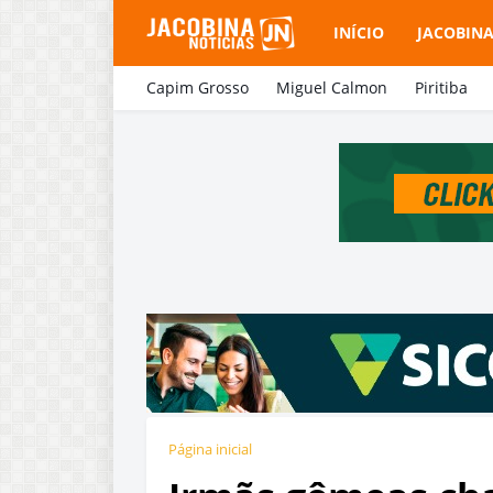
INÍCIO
JACOBIN
Capim Grosso
Miguel Calmon
Piritiba
Página inicial