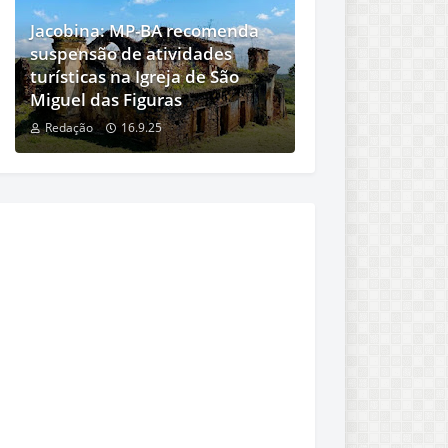
Jacobina: MP-BA recomenda
suspensão de atividades
turísticas na Igreja de São
Miguel das Figuras
Redação
16.9.25