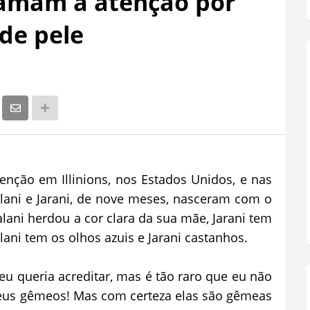
amam a atenção por
de pele
ção em Illinions, nos Estados Unidos, e nas
lani e Jarani, de nove meses, nasceram com o
lani herdou a cor clara da sua mãe, Jarani tem
lani tem os olhos azuis e Jarani castanhos.
eu queria acreditar, mas é tão raro que eu não
eus gêmeos! Mas com certeza elas são gêmeas