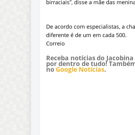
birraciais”, disse a mãe das menin
De acordo com especialistas, a c
diferente é de um em cada 500.
Correio
Receba notícias do Jacobina
por dentro de tudo! Também
no
Google Notícias
.