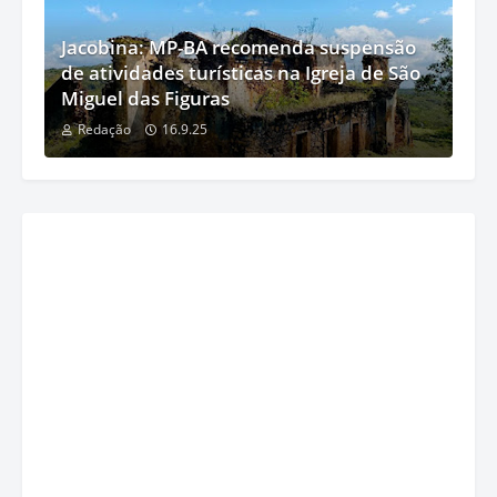
Jacobina: MP-BA recomenda suspensão
de atividades turísticas na Igreja de São
Miguel das Figuras
Redação
16.9.25