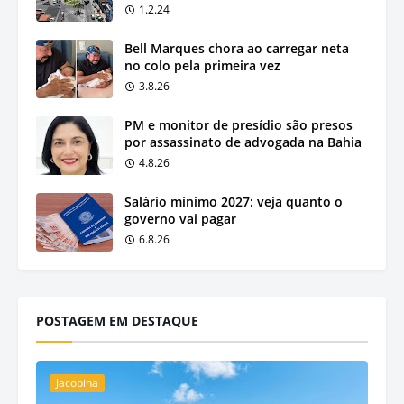
1.2.24
Bell Marques chora ao carregar neta
no colo pela primeira vez
3.8.26
PM e monitor de presídio são presos
por assassinato de advogada na Bahia
4.8.26
Salário mínimo 2027: veja quanto o
governo vai pagar
6.8.26
POSTAGEM EM DESTAQUE
Jacobina