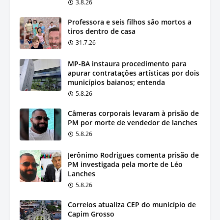
3.8.26
Professora e seis filhos são mortos a
tiros dentro de casa
31.7.26
MP-BA instaura procedimento para
apurar contratações artísticas por dois
municípios baianos; entenda
5.8.26
Câmeras corporais levaram à prisão de
PM por morte de vendedor de lanches
5.8.26
Jerônimo Rodrigues comenta prisão de
PM investigada pela morte de Léo
Lanches
5.8.26
Correios atualiza CEP do município de
Capim Grosso