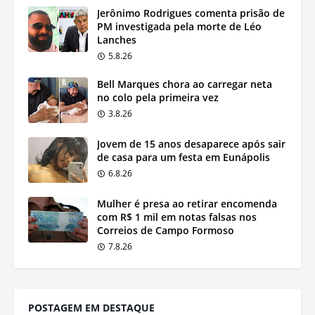
Jerônimo Rodrigues comenta prisão de
PM investigada pela morte de Léo
Lanches
5.8.26
Bell Marques chora ao carregar neta
no colo pela primeira vez
3.8.26
Jovem de 15 anos desaparece após sair
de casa para um festa em Eunápolis
6.8.26
Mulher é presa ao retirar encomenda
com R$ 1 mil em notas falsas nos
Correios de Campo Formoso
7.8.26
POSTAGEM EM DESTAQUE