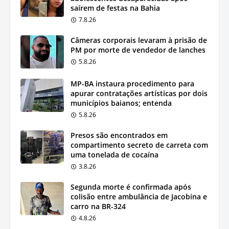
saírem de festas na Bahia
7.8.26
Câmeras corporais levaram à prisão de
PM por morte de vendedor de lanches
5.8.26
MP-BA instaura procedimento para
apurar contratações artísticas por dois
municípios baianos; entenda
5.8.26
Presos são encontrados em
compartimento secreto de carreta com
uma tonelada de cocaína
3.8.26
Segunda morte é confirmada após
colisão entre ambulância de Jacobina e
carro na BR-324
4.8.26