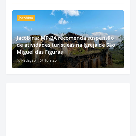
Jacobina
Jacobina: MP-BA recomenda suspensão
de atividades turísticas na Igreja de São
Miguel das Figuras
Redação
16.9.25