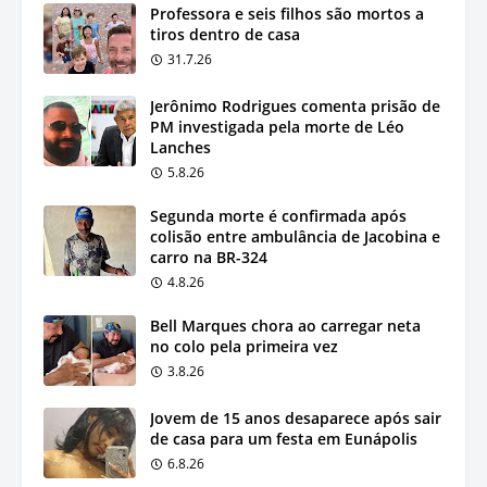
Professora e seis filhos são mortos a
tiros dentro de casa
31.7.26
Jerônimo Rodrigues comenta prisão de
PM investigada pela morte de Léo
Lanches
5.8.26
Segunda morte é confirmada após
colisão entre ambulância de Jacobina e
carro na BR-324
4.8.26
Bell Marques chora ao carregar neta
no colo pela primeira vez
3.8.26
Jovem de 15 anos desaparece após sair
de casa para um festa em Eunápolis
6.8.26