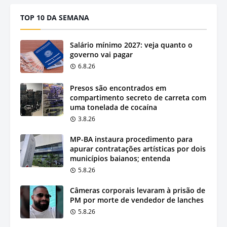
TOP 10 DA SEMANA
Salário mínimo 2027: veja quanto o
governo vai pagar
6.8.26
Presos são encontrados em
compartimento secreto de carreta com
uma tonelada de cocaína
3.8.26
MP-BA instaura procedimento para
apurar contratações artísticas por dois
municípios baianos; entenda
5.8.26
Câmeras corporais levaram à prisão de
PM por morte de vendedor de lanches
5.8.26