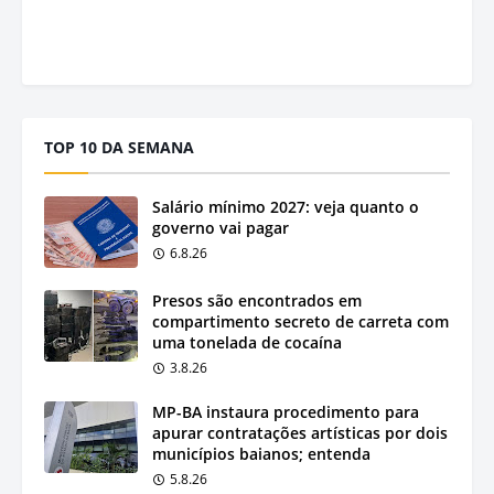
TOP 10 DA SEMANA
Salário mínimo 2027: veja quanto o
governo vai pagar
6.8.26
Presos são encontrados em
compartimento secreto de carreta com
uma tonelada de cocaína
3.8.26
MP-BA instaura procedimento para
apurar contratações artísticas por dois
municípios baianos; entenda
5.8.26