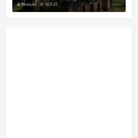
Redação
16.9.25