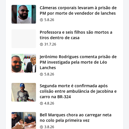
Câmeras corporais levaram à prisão de
PM por morte de vendedor de lanches
5.8.26
Professora e seis filhos são mortos a
tiros dentro de casa
31.7.26
Jerônimo Rodrigues comenta prisão de
PM investigada pela morte de Léo
Lanches
5.8.26
Segunda morte é confirmada após
colisão entre ambulância de Jacobina e
carro na BR-324
4.8.26
Bell Marques chora ao carregar neta
no colo pela primeira vez
3.8.26