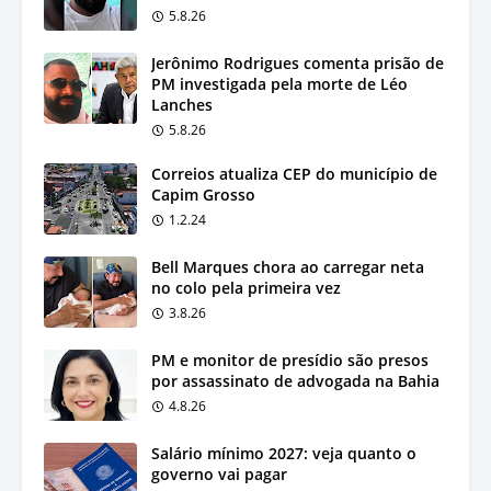
5.8.26
Jerônimo Rodrigues comenta prisão de
PM investigada pela morte de Léo
Lanches
5.8.26
Correios atualiza CEP do município de
Capim Grosso
1.2.24
Bell Marques chora ao carregar neta
no colo pela primeira vez
3.8.26
PM e monitor de presídio são presos
por assassinato de advogada na Bahia
4.8.26
Salário mínimo 2027: veja quanto o
governo vai pagar