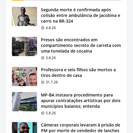
Segunda morte é confirmada após
colisão entre ambulância de Jacobina e
carro na BR-324
4.8.26
Presos são encontrados em
compartimento secreto de carreta com
uma tonelada de cocaína
3.8.26
Professora e seis filhos são mortos a
tiros dentro de casa
31.7.26
MP-BA instaura procedimento para
apurar contratações artísticas por dois
municípios baianos; entenda
5.8.26
Câmeras corporais levaram à prisão de
PM por morte de vendedor de lanches