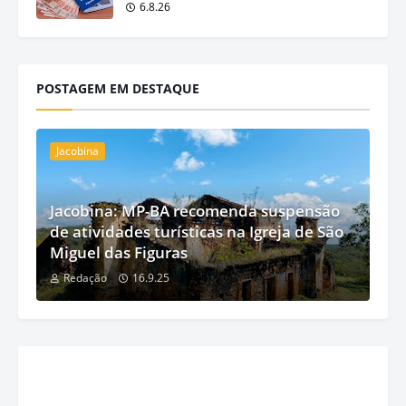
6.8.26
POSTAGEM EM DESTAQUE
Jacobina
Jacobina: MP-BA recomenda suspensão
de atividades turísticas na Igreja de São
Miguel das Figuras
Redação
16.9.25