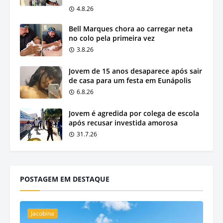
4.8.26
Bell Marques chora ao carregar neta
no colo pela primeira vez
3.8.26
Jovem de 15 anos desaparece após sair
de casa para um festa em Eunápolis
6.8.26
Jovem é agredida por colega de escola
após recusar investida amorosa
31.7.26
POSTAGEM EM DESTAQUE
Jacobina