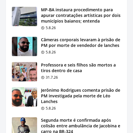
MP-BA instaura procedimento para
apurar contratações artísticas por dois
municípios baianos; entenda
5.8.26
Câmeras corporais levaram à prisão de
PM por morte de vendedor de lanches
5.8.26
Professora e seis filhos são mortos a
tiros dentro de casa
31.7.26
Jerônimo Rodrigues comenta prisão de
PM investigada pela morte de Léo
Lanches
5.8.26
Segunda morte é confirmada após
colisão entre ambulância de Jacobina e
carro na BR-324