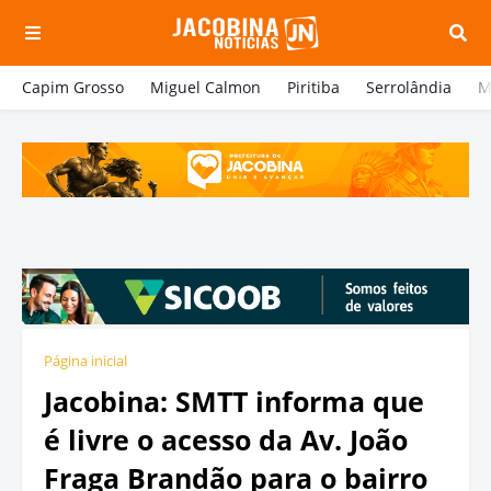
Capim Grosso
Miguel Calmon
Piritiba
Serrolândia
M
Página inicial
Jacobina: SMTT informa que
é livre o acesso da Av. João
Fraga Brandão para o bairro