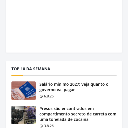
TOP 10 DA SEMANA
Salário mínimo 2027: veja quanto o
governo vai pagar
6.8.26
Presos são encontrados em
compartimento secreto de carreta com
uma tonelada de cocaína
3.8.26