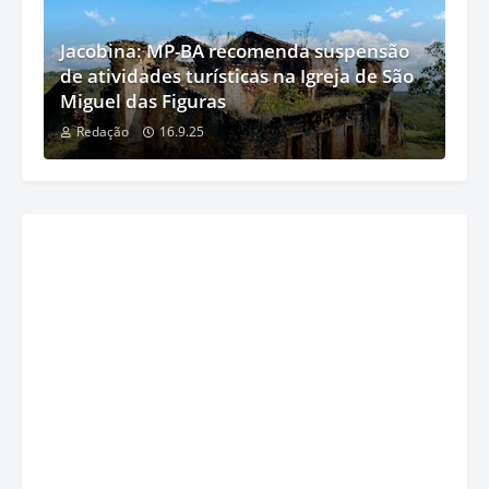
Jacobina: MP-BA recomenda suspensão
de atividades turísticas na Igreja de São
Miguel das Figuras
Redação
16.9.25