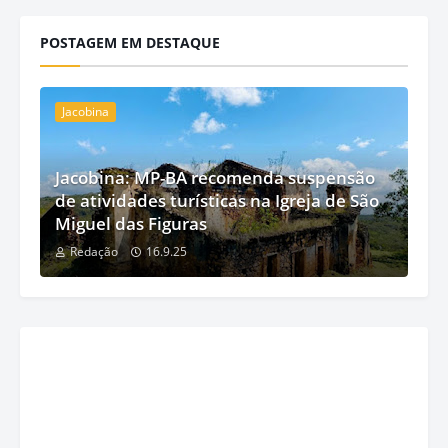
POSTAGEM EM DESTAQUE
Jacobina
Jacobina: MP-BA recomenda suspensão
de atividades turísticas na Igreja de São
Miguel das Figuras
Redação
16.9.25