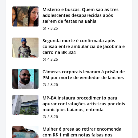
Mistério e buscas: Quem são as três
adolescentes desaparecidas após
saírem de festas na Bahia
7.8.26
Segunda morte é confirmada após
colisão entre ambulância de Jacobina e
carro na BR-324
4.8.26
Câmeras corporais levaram à prisão de
PM por morte de vendedor de lanches
5.8.26
MP-BA instaura procedimento para
apurar contratações artísticas por dois
municípios baianos; entenda
5.8.26
Mulher é presa ao retirar encomenda
com R$ 1 mil em notas falsas nos