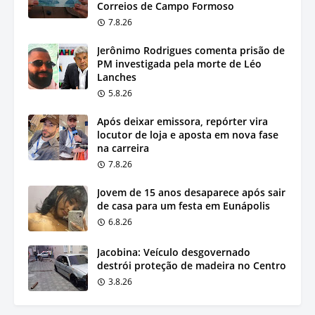
Correios de Campo Formoso
7.8.26
Jerônimo Rodrigues comenta prisão de
PM investigada pela morte de Léo
Lanches
5.8.26
Após deixar emissora, repórter vira
locutor de loja e aposta em nova fase
na carreira
7.8.26
Jovem de 15 anos desaparece após sair
de casa para um festa em Eunápolis
6.8.26
Jacobina: Veículo desgovernado
destrói proteção de madeira no Centro
3.8.26