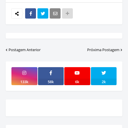
Postagem Anterior
Próxima Postagem
133k
58k
6k
2k