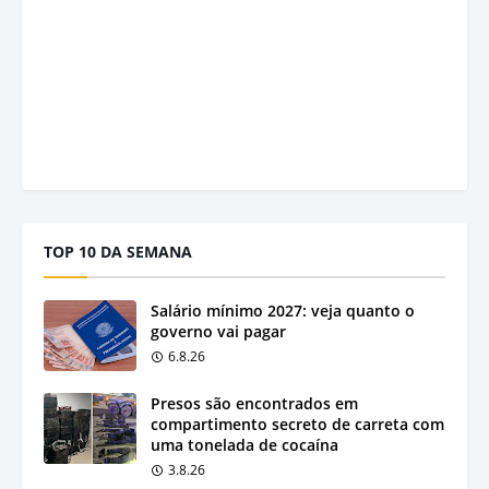
TOP 10 DA SEMANA
Salário mínimo 2027: veja quanto o
governo vai pagar
6.8.26
Presos são encontrados em
compartimento secreto de carreta com
uma tonelada de cocaína
3.8.26