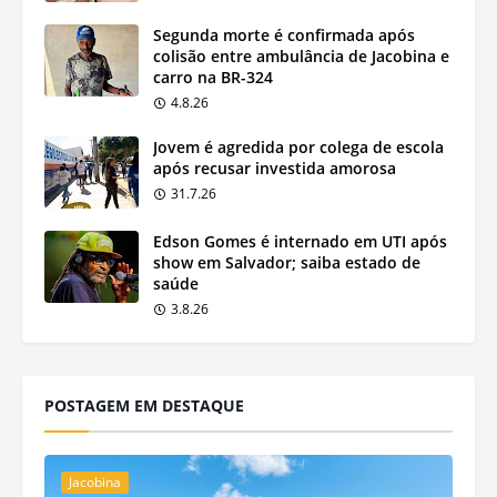
Segunda morte é confirmada após
colisão entre ambulância de Jacobina e
carro na BR-324
4.8.26
Jovem é agredida por colega de escola
após recusar investida amorosa
31.7.26
Edson Gomes é internado em UTI após
show em Salvador; saiba estado de
saúde
3.8.26
POSTAGEM EM DESTAQUE
Jacobina