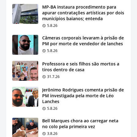
MP-BA instaura procedimento para
apurar contratações artísticas por dois
municípios baianos; entenda
5.8.26
Câmeras corporais levaram à prisão de
PM por morte de vendedor de lanches
5.8.26
Professora e seis filhos são mortos a
tiros dentro de casa
31.7.26
Jerônimo Rodrigues comenta prisão de
PM investigada pela morte de Léo
Lanches
5.8.26
Bell Marques chora ao carregar neta
no colo pela primeira vez
3.8.26