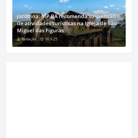
Jacobina: MP-BA recomenda suspensão
de atividades turísticas na Igreja de São
Miguel das Figuras
Redação
16.9.25