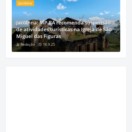
Jacobina
Jacobina: MP-BA recomenda suspensão
de atividades turísticas na Igreja de São
Miguel das Figuras
Redação
16.9.25