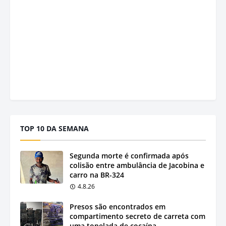
TOP 10 DA SEMANA
Segunda morte é confirmada após
colisão entre ambulância de Jacobina e
carro na BR-324
4.8.26
Presos são encontrados em
compartimento secreto de carreta com
uma tonelada de cocaína