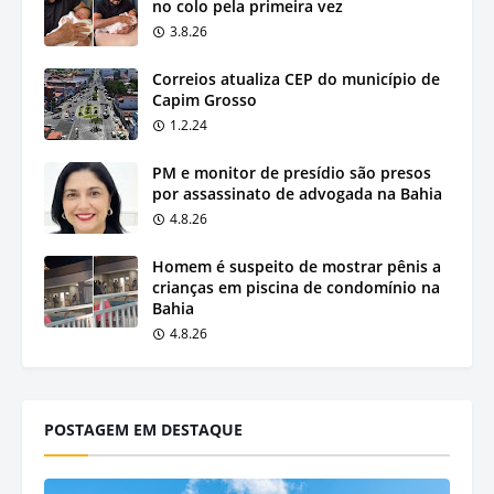
no colo pela primeira vez
3.8.26
Correios atualiza CEP do município de
Capim Grosso
1.2.24
PM e monitor de presídio são presos
por assassinato de advogada na Bahia
4.8.26
Homem é suspeito de mostrar pênis a
crianças em piscina de condomínio na
Bahia
4.8.26
POSTAGEM EM DESTAQUE