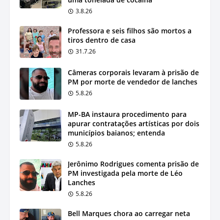
3.8.26
Professora e seis filhos são mortos a
tiros dentro de casa
31.7.26
Câmeras corporais levaram à prisão de
PM por morte de vendedor de lanches
5.8.26
MP-BA instaura procedimento para
apurar contratações artísticas por dois
municípios baianos; entenda
5.8.26
Jerônimo Rodrigues comenta prisão de
PM investigada pela morte de Léo
Lanches
5.8.26
Bell Marques chora ao carregar neta