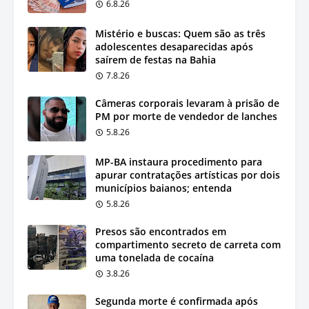
6.8.26
Mistério e buscas: Quem são as três
adolescentes desaparecidas após
saírem de festas na Bahia
7.8.26
Câmeras corporais levaram à prisão de
PM por morte de vendedor de lanches
5.8.26
MP-BA instaura procedimento para
apurar contratações artísticas por dois
municípios baianos; entenda
5.8.26
Presos são encontrados em
compartimento secreto de carreta com
uma tonelada de cocaína
3.8.26
Segunda morte é confirmada após