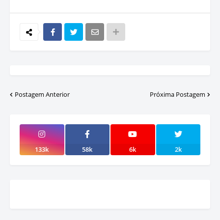
Postagem Anterior
Próxima Postagem
133k
58k
6k
2k