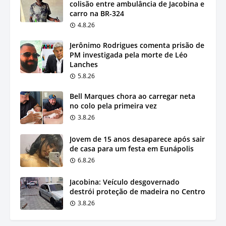
colisão entre ambulância de Jacobina e
carro na BR-324
4.8.26
Jerônimo Rodrigues comenta prisão de
PM investigada pela morte de Léo
Lanches
5.8.26
Bell Marques chora ao carregar neta
no colo pela primeira vez
3.8.26
Jovem de 15 anos desaparece após sair
de casa para um festa em Eunápolis
6.8.26
Jacobina: Veículo desgovernado
destrói proteção de madeira no Centro
3.8.26