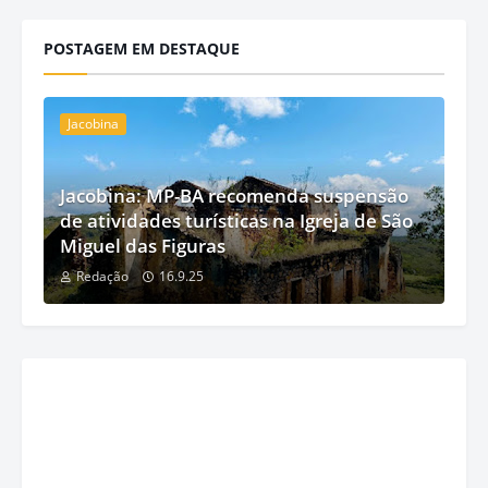
POSTAGEM EM DESTAQUE
Jacobina
Jacobina: MP-BA recomenda suspensão
de atividades turísticas na Igreja de São
Miguel das Figuras
Redação
16.9.25