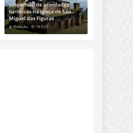
suspensão de atividades
turísticas na Igreja de São
Miguel das Figuras
Redação
16.9.25