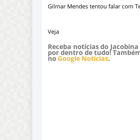
Gilmar Mendes tentou falar com T
Veja
Receba notícias do Jacobina
por dentro de tudo! Também
no
Google Notícias
.