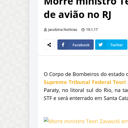
Morre ministro T
de avião no RJ
Jacobina Notícias
19.1.17
Facebook
Twitter
O Corpo de Bombeiros do estado d
Supremo Tribunal Federal Teori
Paraty, no litoral sul do Rio, na t
STF e será enterrado em Santa Cata