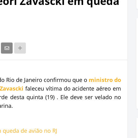
eori Zavascki em queda
o Rio de Janeiro confirmou que o
ministro do
 Zavascki
faleceu vítima do acidente aéreo em
arde desta quinta (19) . Ele deve ser velado no
rina.