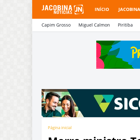
INÍCIO
JACOBIN
Capim Grosso
Miguel Calmon
Piritiba
Página inicial