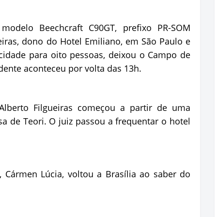
 modelo Beechcraft C90GT, prefixo PR-SOM
ueiras, dono do Hotel Emiliano, em São Paulo e
cidade para oito pessoas, deixou o Campo de
dente aconteceu por volta das 13h.
Alberto Filgueiras começou a partir de uma
a de Teori. O juiz passou a frequentar o hotel
, Cármen Lúcia, voltou a Brasília ao saber do