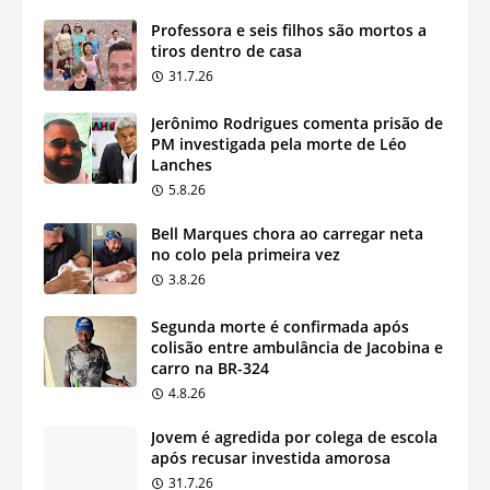
Professora e seis filhos são mortos a
tiros dentro de casa
31.7.26
Jerônimo Rodrigues comenta prisão de
PM investigada pela morte de Léo
Lanches
5.8.26
Bell Marques chora ao carregar neta
no colo pela primeira vez
3.8.26
Segunda morte é confirmada após
colisão entre ambulância de Jacobina e
carro na BR-324
4.8.26
Jovem é agredida por colega de escola
após recusar investida amorosa
31.7.26