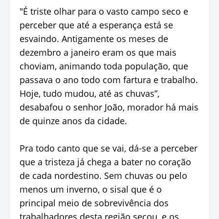
"É triste olhar para o vasto campo seco e
perceber que até a esperança está se
esvaindo. Antigamente os meses de
dezembro a janeiro eram os que mais
choviam, animando toda população, que
passava o ano todo com fartura e trabalho.
Hoje, tudo mudou, até as chuvas”,
desabafou o senhor João, morador há mais
de quinze anos da cidade.
Pra todo canto que se vai, dá-se a perceber
que a tristeza já chega a bater no coração
de cada nordestino. Sem chuvas ou pelo
menos um inverno, o sisal que é o
principal meio de sobrevivência dos
trabalhadores desta região secou, e os