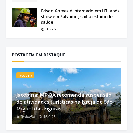
Edson Gomes é internado em UTI após
show em Salvador; saiba estado de
saúde
3.8.26
POSTAGEM EM DESTAQUE
Jacobina
Jacobina: MP-BA recomenda suspensão
de atividades turísticas na Igreja de São
Miguel das Figuras
Redação
16.9.25