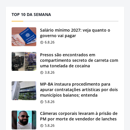
TOP 10 DA SEMANA
Salário mínimo 2027: veja quanto o
governo vai pagar
6.8.26
Presos são encontrados em
compartimento secreto de carreta com
uma tonelada de cocaína
3.8.26
MP-BA instaura procedimento para
apurar contratações artísticas por dois
municípios baianos; entenda
5.8.26
Câmeras corporais levaram à prisão de
PM por morte de vendedor de lanches
5.8.26