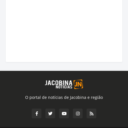
O portal de notícias de Jacobina e região