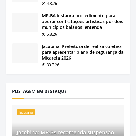
4.8.26
MP-BA instaura procedimento para
apurar contratações artísticas por dois
municípios baianos; entenda
5.8.26
Jacobina: Prefeitura de realiza coletiva
para apresentar plano de segurança da
Micareta 2026
30.7.26
POSTAGEM EM DESTAQUE
Jacobina
Jacobina: MP-BA recomenda suspensão