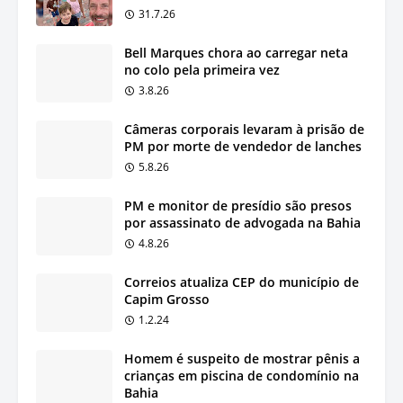
31.7.26
Bell Marques chora ao carregar neta
no colo pela primeira vez
3.8.26
Câmeras corporais levaram à prisão de
PM por morte de vendedor de lanches
5.8.26
PM e monitor de presídio são presos
por assassinato de advogada na Bahia
4.8.26
Correios atualiza CEP do município de
Capim Grosso
1.2.24
Homem é suspeito de mostrar pênis a
crianças em piscina de condomínio na
Bahia