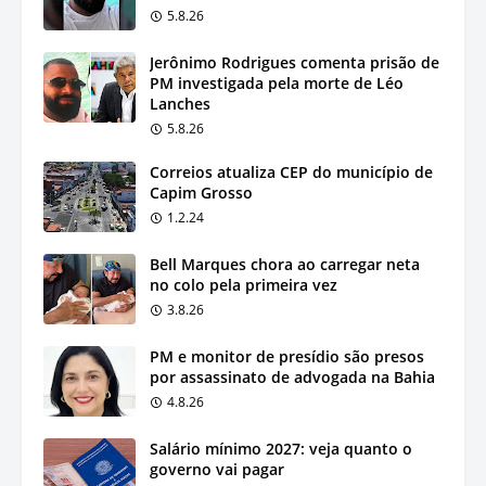
5.8.26
Jerônimo Rodrigues comenta prisão de
PM investigada pela morte de Léo
Lanches
5.8.26
Correios atualiza CEP do município de
Capim Grosso
1.2.24
Bell Marques chora ao carregar neta
no colo pela primeira vez
3.8.26
PM e monitor de presídio são presos
por assassinato de advogada na Bahia
4.8.26
Salário mínimo 2027: veja quanto o
governo vai pagar