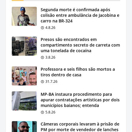
Segunda morte é confirmada após
colisão entre ambulância de Jacobina e
carro na BR-324
4.8.26
Presos são encontrados em
compartimento secreto de carreta com
uma tonelada de cocaína
3.8.26
Professora e seis filhos são mortos a
tiros dentro de casa
31.7.26
MP-BA instaura procedimento para
apurar contratações artísticas por dois
municípios baianos; entenda
5.8.26
Câmeras corporais levaram à prisão de
PM por morte de vendedor de lanches