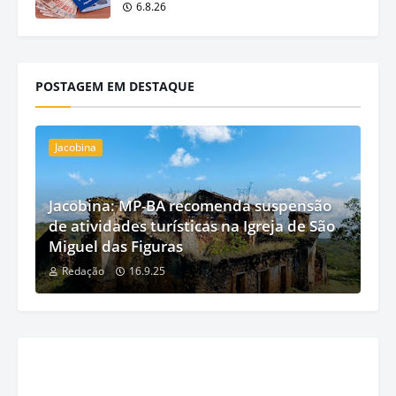
6.8.26
POSTAGEM EM DESTAQUE
Jacobina
Jacobina: MP-BA recomenda suspensão
de atividades turísticas na Igreja de São
Miguel das Figuras
Redação
16.9.25