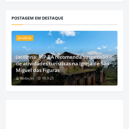
POSTAGEM EM DESTAQUE
Jacobina
Jacobina: MP-BA recomenda suspensão
de atividades turísticas na Igreja de São
Miguel das Figuras
Redação
16.9.25