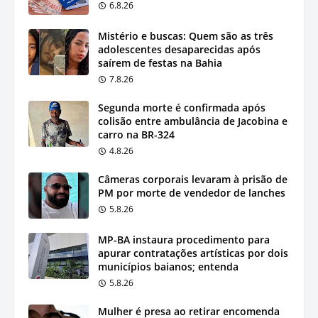
6.8.26
Mistério e buscas: Quem são as três
adolescentes desaparecidas após
saírem de festas na Bahia
7.8.26
Segunda morte é confirmada após
colisão entre ambulância de Jacobina e
carro na BR-324
4.8.26
Câmeras corporais levaram à prisão de
PM por morte de vendedor de lanches
5.8.26
MP-BA instaura procedimento para
apurar contratações artísticas por dois
municípios baianos; entenda
5.8.26
Mulher é presa ao retirar encomenda