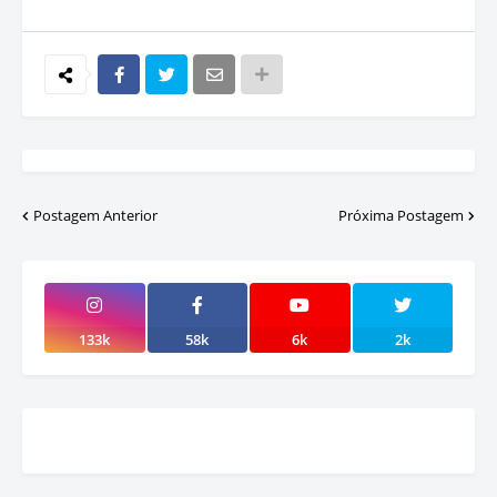
Postagem Anterior
Próxima Postagem
133k
58k
6k
2k