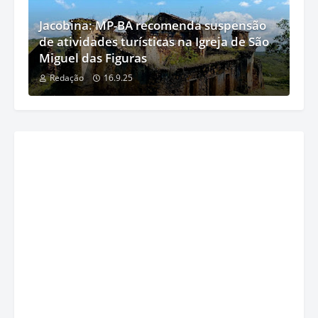
Jacobina: MP-BA recomenda suspensão
de atividades turísticas na Igreja de São
Miguel das Figuras
Redação
16.9.25