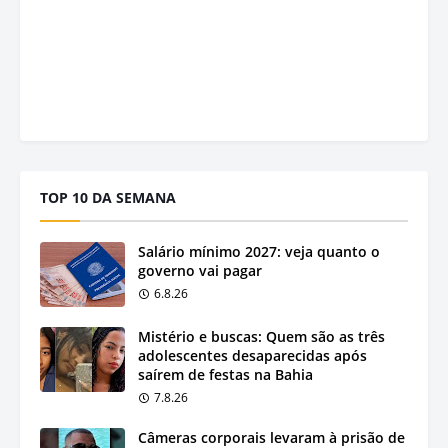
TOP 10 DA SEMANA
Salário mínimo 2027: veja quanto o
governo vai pagar
6.8.26
Mistério e buscas: Quem são as três
adolescentes desaparecidas após
saírem de festas na Bahia
7.8.26
Câmeras corporais levaram à prisão de