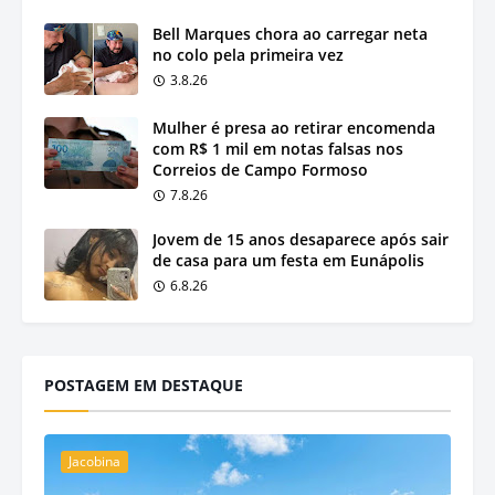
Bell Marques chora ao carregar neta
no colo pela primeira vez
3.8.26
Mulher é presa ao retirar encomenda
com R$ 1 mil em notas falsas nos
Correios de Campo Formoso
7.8.26
Jovem de 15 anos desaparece após sair
de casa para um festa em Eunápolis
6.8.26
POSTAGEM EM DESTAQUE
Jacobina