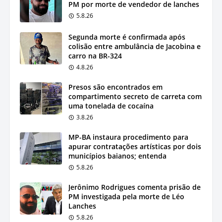
PM por morte de vendedor de lanches
5.8.26
Segunda morte é confirmada após
colisão entre ambulância de Jacobina e
carro na BR-324
4.8.26
Presos são encontrados em
compartimento secreto de carreta com
uma tonelada de cocaína
3.8.26
MP-BA instaura procedimento para
apurar contratações artísticas por dois
municípios baianos; entenda
5.8.26
Jerônimo Rodrigues comenta prisão de
PM investigada pela morte de Léo
Lanches
5.8.26