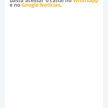
basta acessar o canal no
Whatsapp
e no
Google Notícias
.