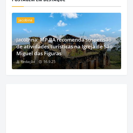
Jacobina
Jacobina: MP-BA recomenda suspensão
de atividades turísticas na Igreja de São
Miguel das Figuras
Redação
16.9.25