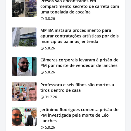
Presos são encontrados em
compartimento secreto de carreta com
uma tonelada de cocaína
3.8.26
MP-BA instaura procedimento para
apurar contratações artísticas por dois
municípios baianos; entenda
5.8.26
Câmeras corporais levaram à prisão de
PM por morte de vendedor de lanches
5.8.26
Professora e seis filhos são mortos a
tiros dentro de casa
31.7.26
Jerônimo Rodrigues comenta prisão de
PM investigada pela morte de Léo
Lanches
5.8.26