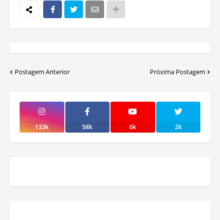
Postagem Anterior
Próxima Postagem
133k
58k
6k
2k