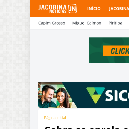
INÍCIO
JACOBIN
Capim Grosso
Miguel Calmon
Piritiba
Página inicial