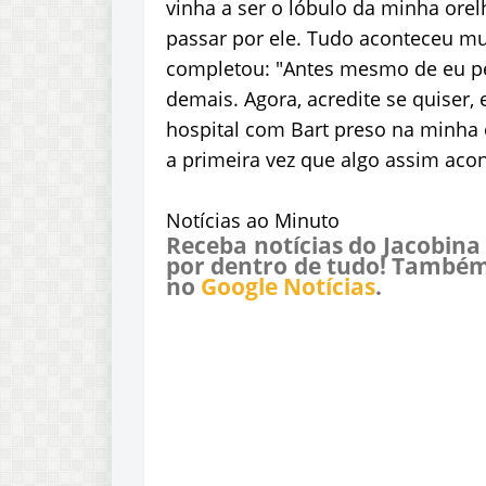
vinha a ser o lóbulo da minha orel
passar por ele. Tudo aconteceu mu
completou: "Antes mesmo de eu per
demais. Agora, acredite se quiser
hospital com Bart preso na minha 
a primeira vez que algo assim acon
Notícias ao Minuto
Receba notícias do Jacobina
por dentro de tudo! Também
no
Google Notícias
.