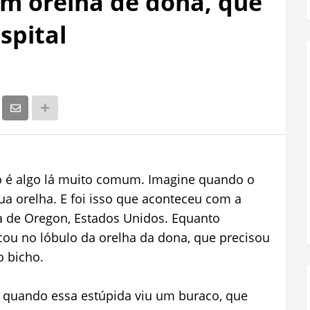
em orelha de dona, que
spital
o é algo lá muito comum. Imagine quando o
ua orelha. E foi isso que aconteceu com a
 de Oregon, Estados Unidos. Equanto
scou no lóbulo da orelha da dona, que precisou
o bicho.
 quando essa estúpida viu um buraco, que