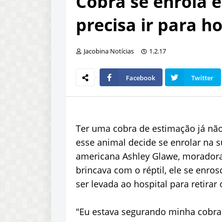
Cobra se enrola 
precisa ir para ho
Jacobina Notícias
1.2.17
Facebook
Twitter
Ter uma cobra de estimação já nã
esse animal decide se enrolar na s
americana Ashley Glawe, moradora
brincava com o réptil, ele se enro
ser levada ao hospital para retirar 
"Eu estava segurando minha cobra