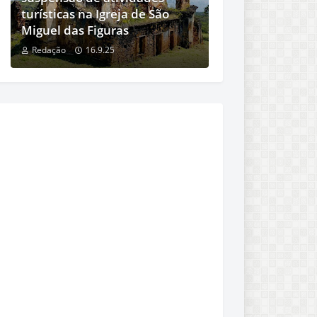
turísticas na Igreja de São
Miguel das Figuras
Redação
16.9.25