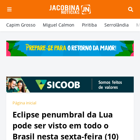
Capim Grosso
Miguel Calmon
Piritiba
Serrolândia
M
Página inicial
Eclipse penumbral da Lua
pode ser visto em todo o
Brasil nesta sexta-feira (10)