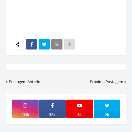
Postagem Anterior
Próxima Postagem
133k
58k
6k
2k