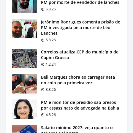
PM por morte de vendedor de lanches
5.8.26
Jerônimo Rodrigues comenta prisão de
PM investigada pela morte de Léo
Lanches
5.8.26
Correios atualiza CEP do município de
Capim Grosso
1.2.24
Bell Marques chora ao carregar neta
no colo pela primeira vez
3.8.26
PM e monitor de presídio são presos
por assassinato de advogada na Bahia
4.8.26
Salário mínimo 2027: veja quanto o