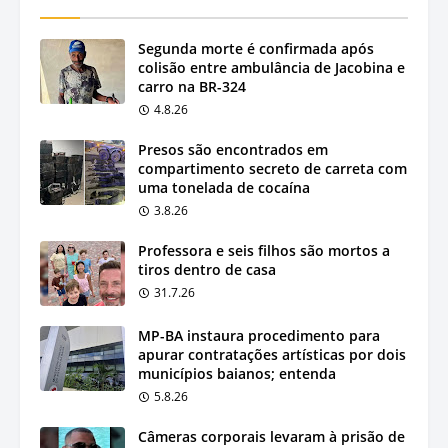
Segunda morte é confirmada após
colisão entre ambulância de Jacobina e
carro na BR-324
4.8.26
Presos são encontrados em
compartimento secreto de carreta com
uma tonelada de cocaína
3.8.26
Professora e seis filhos são mortos a
tiros dentro de casa
31.7.26
MP-BA instaura procedimento para
apurar contratações artísticas por dois
municípios baianos; entenda
5.8.26
Câmeras corporais levaram à prisão de