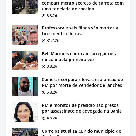
compartimento secreto de carreta com
uma tonelada de cocaína
3.8.26
Professora e seis filhos são mortos a
tiros dentro de casa
31.7.26
Bell Marques chora ao carregar neta
no colo pela primeira vez
3.8.26
Câmeras corporais levaram à prisão de
PM por morte de vendedor de lanches
5.8.26
PM e monitor de presídio são presos
por assassinato de advogada na Bahia
4.8.26
Correios atualiza CEP do município de