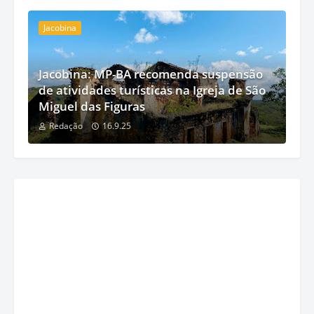
Jacobina
Jacobina: MP-BA recomenda suspensão
de atividades turísticas na Igreja de São
Miguel das Figuras
Redação
16.9.25