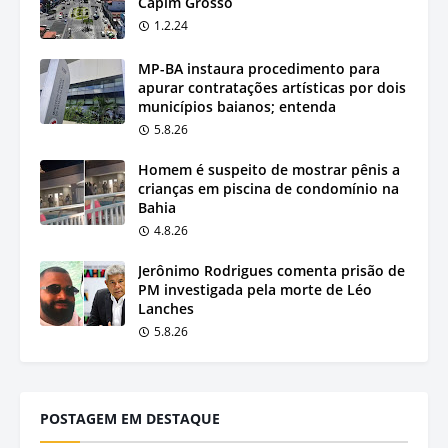
Capim Grosso
1.2.24
MP-BA instaura procedimento para
apurar contratações artísticas por dois
municípios baianos; entenda
5.8.26
Homem é suspeito de mostrar pênis a
crianças em piscina de condomínio na
Bahia
4.8.26
Jerônimo Rodrigues comenta prisão de
PM investigada pela morte de Léo
Lanches
5.8.26
POSTAGEM EM DESTAQUE