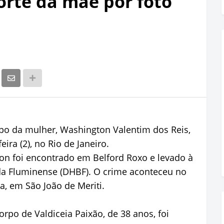
orte da mãe por foto
po da mulher, Washington Valentim dos Reis,
eira (2), no Rio de Janeiro.
on foi encontrado em Belford Roxo e levado à
da Fluminense (DHBF). O crime aconteceu no
, em São João de Meriti.
rpo de Valdiceia Paixão, de 38 anos, foi