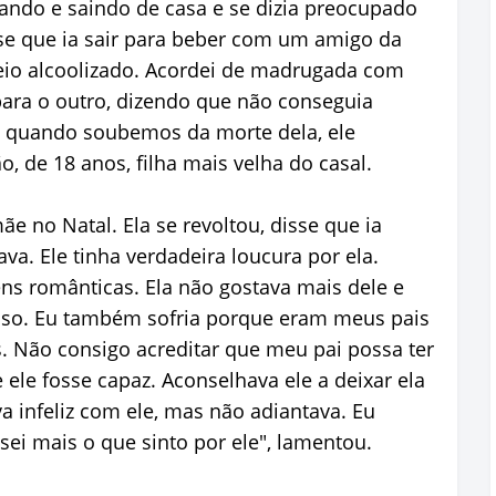
ando e saindo de casa e se dizia preocupado
sse que ia sair para beber com um amigo da
io alcoolizado. Acordei de madrugada com
ara o outro, dizendo que não conseguia
, quando soubemos da morte dela, ele
, de 18 anos, filha mais velha do casal.
 no Natal. Ela se revoltou, disse que ia
va. Ele tinha verdadeira loucura por ela.
s românticas. Ela não gostava mais dele e
sso. Eu também sofria porque eram meus pais
s. Não consigo acreditar que meu pai possa ter
le fosse capaz. Aconselhava ele a deixar ela
va infeliz com ele, mas não adiantava. Eu
ei mais o que sinto por ele", lamentou.