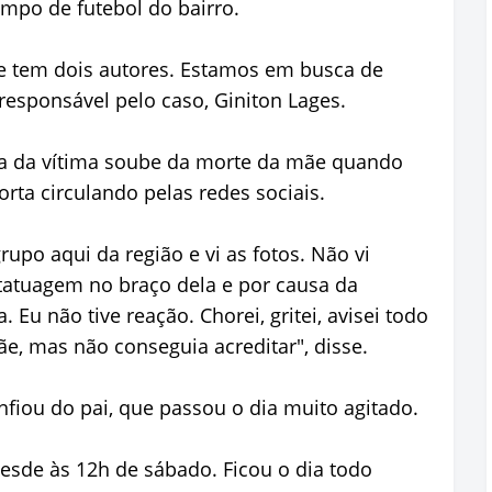
po de futebol do bairro.
 e tem dois autores. Estamos em busca de
responsável pelo caso, Giniton Lages.
lha da vítima soube da morte da mãe quando
rta circulando pelas redes sociais.
po aqui da região e vi as fotos. Não vi
tatuagem no braço dela e por causa da
 Eu não tive reação. Chorei, gritei, avisei todo
, mas não conseguia acreditar", disse.
nfiou do pai, que passou o dia muito agitado.
sde às 12h de sábado. Ficou o dia todo