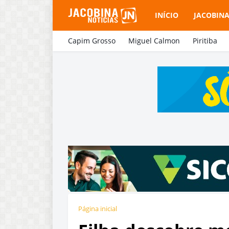
INÍCIO
JACOBIN
Capim Grosso
Miguel Calmon
Piritiba
Página inicial