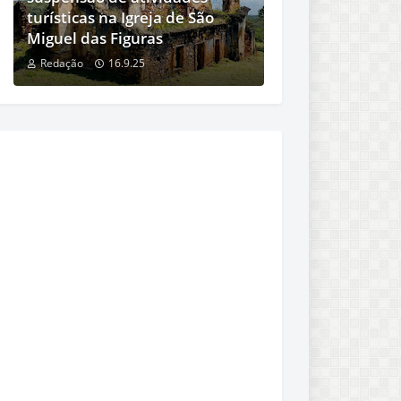
turísticas na Igreja de São
Miguel das Figuras
Redação
16.9.25