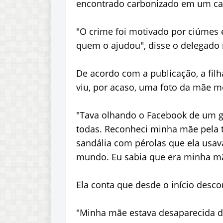
encontrado carbonizado em um cam
"O crime foi motivado por ciúmes
quem o ajudou", disse o delegado 
De acordo com a publicação, a fi
viu, por acaso, uma foto da mãe mo
"Tava olhando o Facebook de um gru
todas. Reconheci minha mãe pela 
sandália com pérolas que ela usava.
mundo. Eu sabia que era minha mãe
Ela conta que desde o início desco
"Minha mãe estava desaparecida de