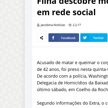
Filha descobre m
em rede social
Jacobina Notícias
2.2.17
Facebook
Twitter
Acusado de matar e queimar o cor
de 42 anos, foi preso nesta quinta-f
De acordo com a polícia, Washingt
Delegacia de Homicídios da Baixa
último sábado, em Coelho da Rocha
Segundo informações do Extra, o co