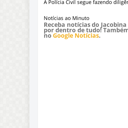
A Polícia Civil segue fazendo dil
Notícias ao Minuto
Receba notícias do Jacobina
por dentro de tudo! Também
no
Google Notícias
.