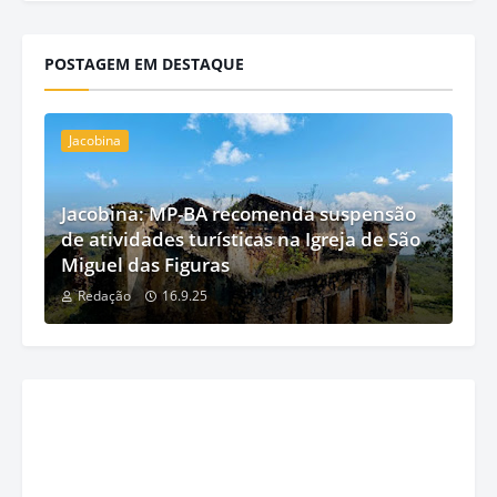
POSTAGEM EM DESTAQUE
Jacobina
Jacobina: MP-BA recomenda suspensão
de atividades turísticas na Igreja de São
Miguel das Figuras
Redação
16.9.25