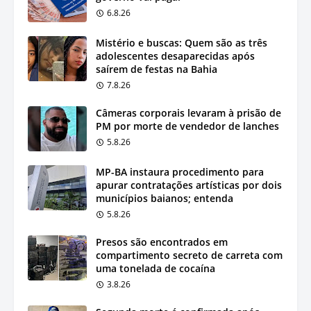
6.8.26
Mistério e buscas: Quem são as três
adolescentes desaparecidas após
saírem de festas na Bahia
7.8.26
Câmeras corporais levaram à prisão de
PM por morte de vendedor de lanches
5.8.26
MP-BA instaura procedimento para
apurar contratações artísticas por dois
municípios baianos; entenda
5.8.26
Presos são encontrados em
compartimento secreto de carreta com
uma tonelada de cocaína
3.8.26