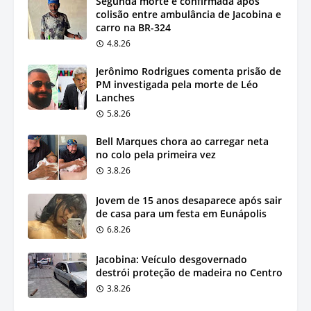
Segunda morte é confirmada após
colisão entre ambulância de Jacobina e
carro na BR-324
4.8.26
Jerônimo Rodrigues comenta prisão de
PM investigada pela morte de Léo
Lanches
5.8.26
Bell Marques chora ao carregar neta
no colo pela primeira vez
3.8.26
Jovem de 15 anos desaparece após sair
de casa para um festa em Eunápolis
6.8.26
Jacobina: Veículo desgovernado
destrói proteção de madeira no Centro
3.8.26