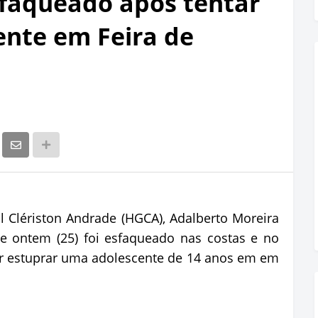
aqueado após tentar
ente em Feira de
al Clériston Andrade (HGCA), Adalberto Moreira
de ontem (25) foi esfaqueado nas costas e no
ar estuprar uma adolescente de 14 anos em em