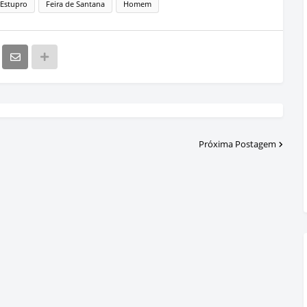
Estupro
Feira de Santana
Homem
Próxima Postagem