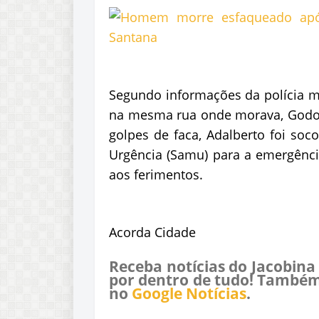
Segundo informações da polícia mil
na mesma rua onde morava, Godofr
golpes de faca, Adalberto foi soc
Urgência (Samu) para a emergência
aos ferimentos.
Acorda Cidade
Receba notícias do Jacobina
por dentro de tudo! Também
no
Google Notícias
.