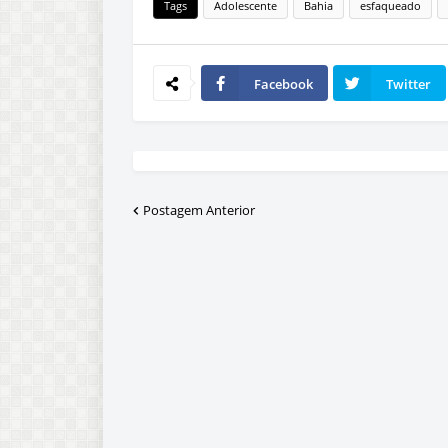
Tags
Adolescente
Bahia
esfaqueado
Facebook
Twitter
Postagem Anterior