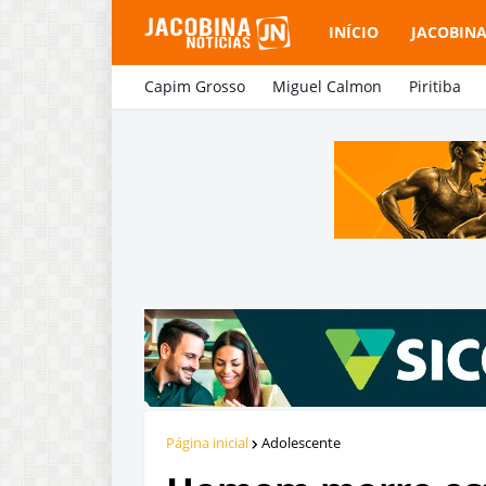
INÍCIO
JACOBIN
Capim Grosso
Miguel Calmon
Piritiba
Página inicial
Adolescente