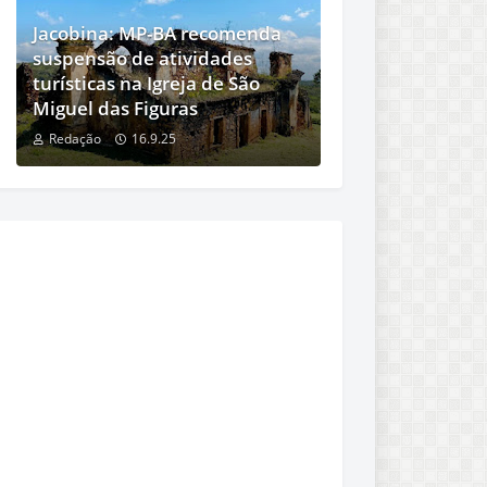
Jacobina: MP-BA recomenda
suspensão de atividades
turísticas na Igreja de São
Miguel das Figuras
Redação
16.9.25